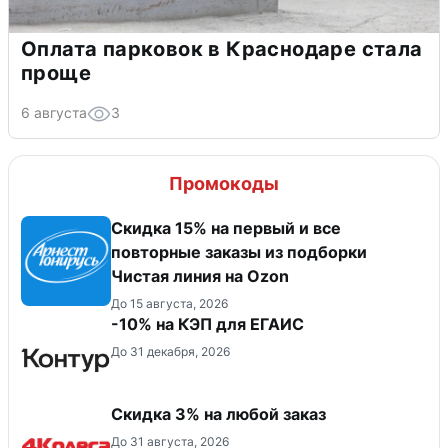
Оплата парковок в Краснодаре стала
проще
6 августа
3
Промокоды
Скидка 15% на первый и все
повторные заказы из подборки
Чистая линия на Ozon
До 15 августа, 2026
-10% на КЭП для ЕГАИС
До 31 декабря, 2026
Скидка 3% на любой заказ
До 31 августа, 2026