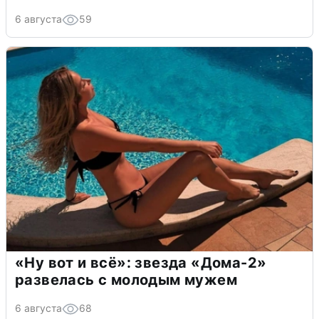
6 августа
59
«Ну вот и всё»: звезда «Дома-2»
развелась с молодым мужем
6 августа
68