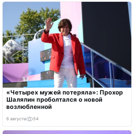
«Четырех мужей потеряла»: Прохор
Шаляпин проболтался о новой
возлюбленной
6 августа
54