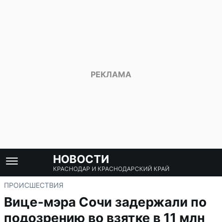
НОВОСТИ
КРАСНОДАР И КРАСНОДАРСКИЙ КРАЙ
ПРОИСШЕСТВИЯ
Вице-мэра Сочи задержали по
подозрению во взятке в 11 млн