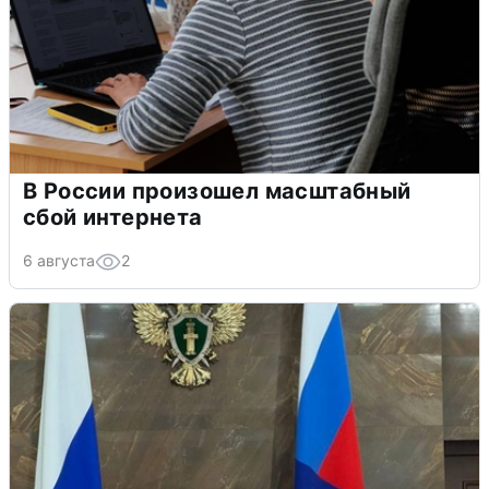
В России произошел масштабный
сбой интернета
6 августа
2