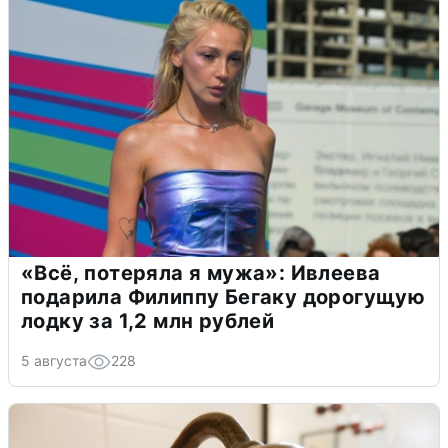
«Всё, потеряла я мужа»: Ивлеева
подарила Филиппу Бегаку дорогущую
лодку за 1,2 млн рублей
5 августа
228