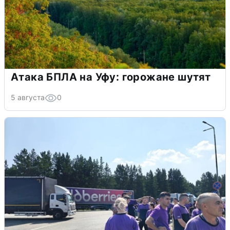
Атака БПЛА на Уфу: горожане шутят
5 августа
0