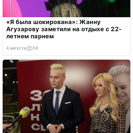
«Я была шокирована»: Жанну
Агузарову заметили на отдыхе с 22-
летнем парнем
4 августа
59