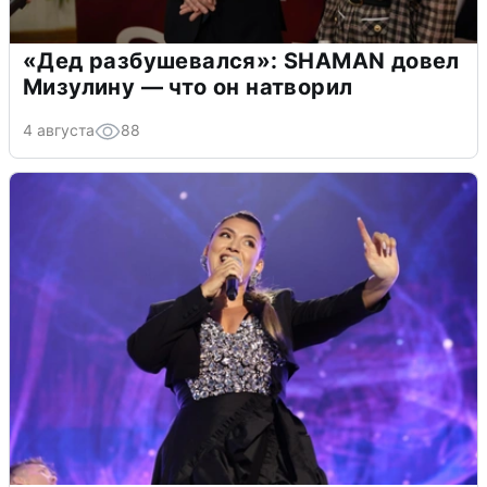
«Дед разбушевался»: SHAMAN довел
Мизулину — что он натворил
4 августа
88