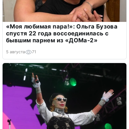
«Моя любимая пара!»: Ольга Бузова
спустя 22 года воссоединилась с
бывшим парнем из «ДОМа-2»
5 августа
71