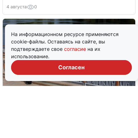
4 августа
0
На информационном ресурсе применяются
cookie-файлы. Оставаясь на сайте, вы
подтверждаете свое
согласие
на их
использование.
Согласен
В Туре вода убывает, на других реках
области прибывает
4 августа
0