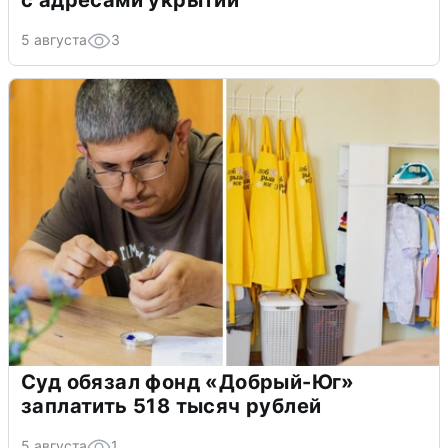
с адресами укрытий
5 августа
3
Суд обязал фонд «Добрый-Юг»
заплатить 518 тысяч рублей
5 августа
1