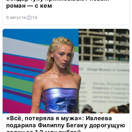
роман — с кем
6 августа
14
«Всё, потеряла я мужа»: Ивлеева
подарила Филиппу Бегаку дорогущую