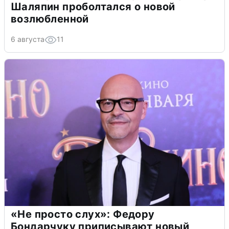
Шаляпин проболтался о новой
возлюбленной
6 августа
11
«Не просто слух»: Федору
Бондарчуку приписывают новый