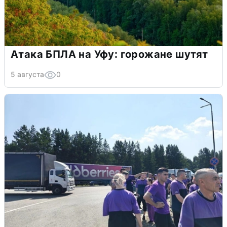
Атака БПЛА на Уфу: горожане шутят
5 августа
0