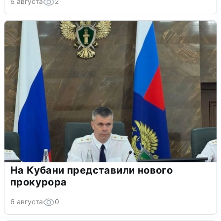
6 августа
2
На Кубани представили нового
прокурора
6 августа
0