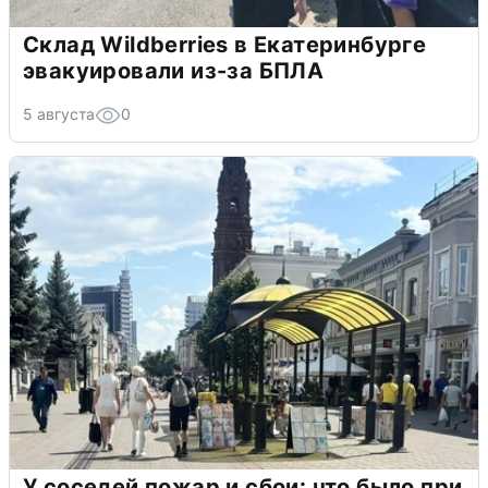
Склад Wildberries в Екатеринбурге
эвакуировали из-за БПЛА
5 августа
0
У соседей пожар и сбои: что было при