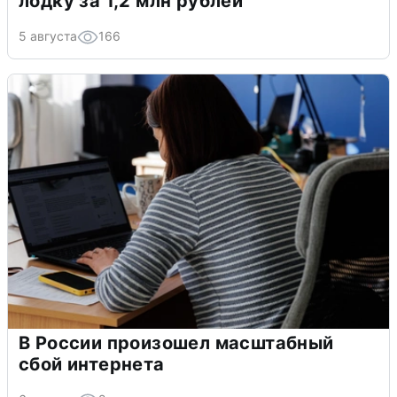
лодку за 1,2 млн рублей
5 августа
166
В России произошел масштабный
сбой интернета