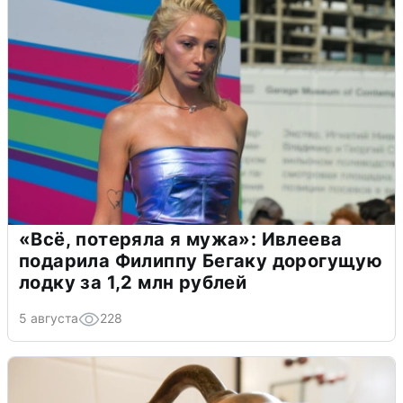
«Всё, потеряла я мужа»: Ивлеева
подарила Филиппу Бегаку дорогущую
лодку за 1,2 млн рублей
5 августа
228