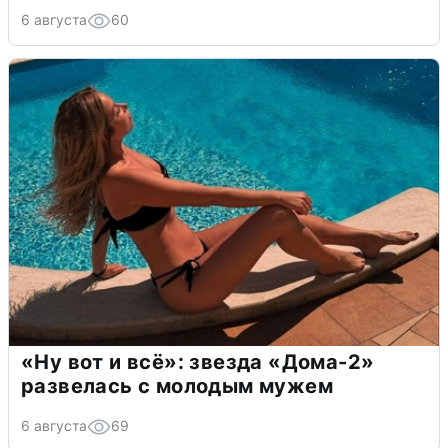
6 августа
60
«Ну вот и всё»: звезда «Дома-2»
развелась с молодым мужем
6 августа
69