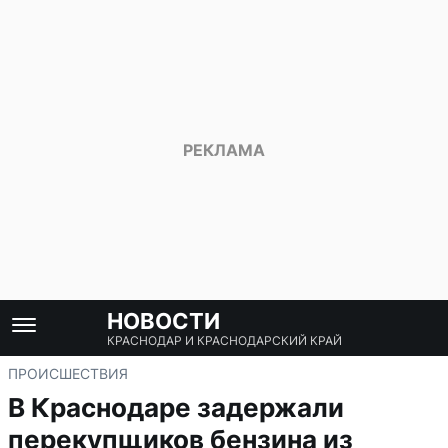
НОВОСТИ
КРАСНОДАР И КРАСНОДАРСКИЙ КРАЙ
ПРОИСШЕСТВИЯ
В Краснодаре задержали
перекупщиков бензина из