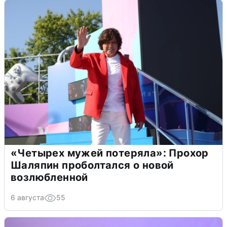
«Четырех мужей потеряла»: Прохор
Шаляпин проболтался о новой
возлюбленной
6 августа
55