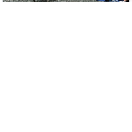
Жители и туристы Сочи рассказали
об атаке БПЛА 5 августа
5 августа
0