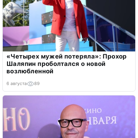
«Четырех мужей потеряла»: Прохор
Шаляпин проболтался о новой
возлюбленной
6 августа
89