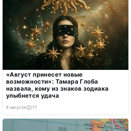
«Август принесет новые
возможности»: Тамара Глоба
назвала, кому из знаков зодиака
улыбнется удача
8 августа
17