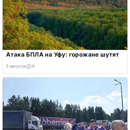
Атака БПЛА на Уфу: горожане шутят
5 августа
0