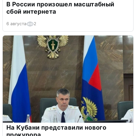
В России произошел масштабный
сбой интернета
6 августа
2
На Кубани представили нового
прокурора