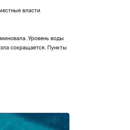
местные власти
 миновала. Уровень воды
узла сокращается. Пункты