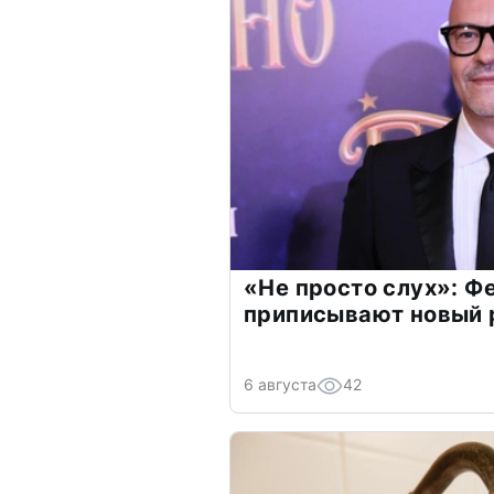
«Не просто слух»: Ф
приписывают новый 
6 августа
42