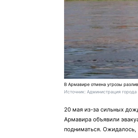
В Армавире отмена угрозы разлив
Источник: 
Администрация города 
20 мая из-за сильных дож
Армавира объявили эвакуа
подниматься. Ожидалось, ч