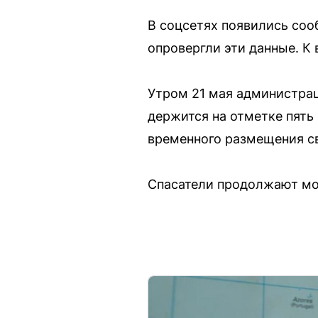
В соцсетях появились соо
опровергли эти данные. К
Утром 21 мая администрац
держится на отметке пять
временного размещения с
Спасатели продолжают мон