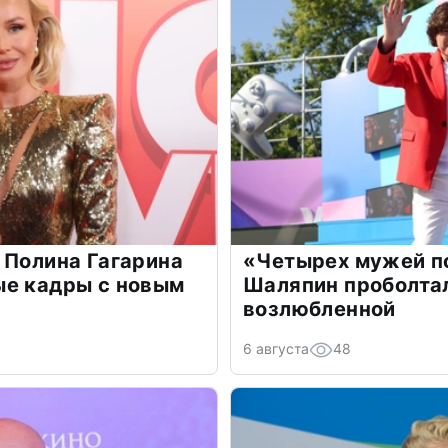
 Полина Гагарина
«Четырех мужей п
ые кадры с новым
Шаляпин проболтал
возлюбленной
6 августа
48