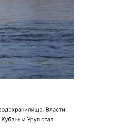
 водохранилища. Власти
Кубань и Уруп стал