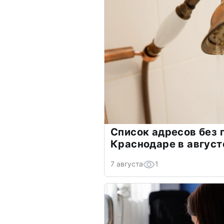
Список адресов без 
Краснодаре в август
7 августа
1