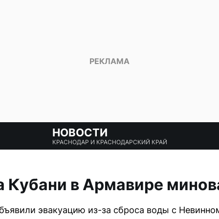
НОВОСТИ
КРАСНОДАР И КРАСНОДАРСКИЙ КРАЙ
а Кубани в Армавире минов
бъявили эвакуацию из-за сброса воды с Невинно