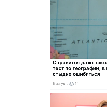
Справится даже шко
тест по географии, в
стыдно ошибиться
6 августа
44