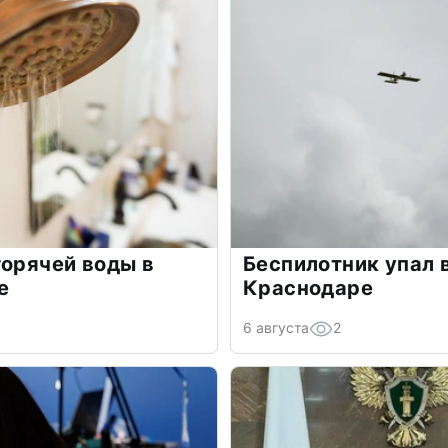
горячей воды в
Беспилотник упал 
е
Краснодаре
6 августа
2