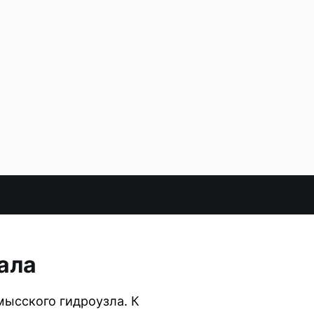
ала
мысского гидроузла. К