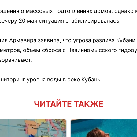
бщения о массовых подтоплениях домов, однако 
 вечеру 20 мая ситуация стабилизировалась.
ия Армавира заявила, что угроза разлива Кубани
 метров, объем сброса с Невинномысского гидро
ворачивают.
иторинг уровня воды в реке Кубань.
ЧИТАЙТЕ ТАКЖЕ