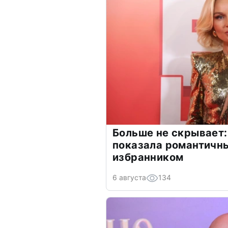
Больше не скрывает:
показала романтичн
избранником
6 августа
134