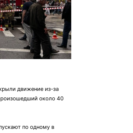
екрыли движение из-за
 произошедший около 40
пускают по одному в