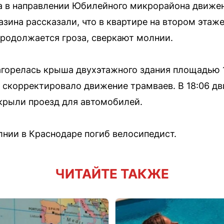
а в направлении Юбилейного микрорайона движен
зина рассказали, что в квартире на втором этаже
 продолжается гроза, сверкают молнии.
горелась крыша двухэтажного здания площадью 
 скорректировало движение трамваев. В 18:06 д
ткрыли проезд для автомобилей.
олнии в Краснодаре погиб велосипедист.
ЧИТАЙТЕ ТАКЖЕ