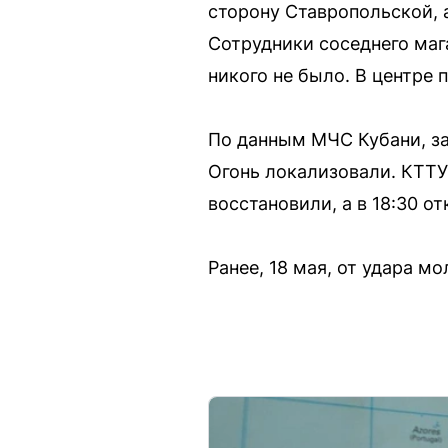
сторону Ставропольской, 
Сотрудники соседнего мага
никого не было. В центре
По данным МЧС Кубани, за
Огонь локализовали. КТТУ
восстановили, а в 18:30 о
Ранее, 18 мая, от удара м