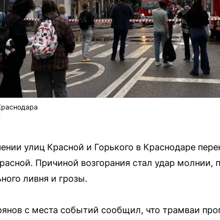
Краснодара
U
чении улиц Красной и Горького в Краснодаре пер
расной. Причиной возгорания стал удар молнии,
ного ливня и грозы.
янов с места событий сообщил, что трамваи про