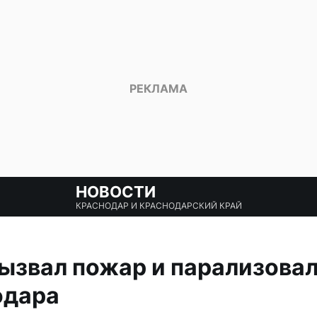
НОВОСТИ
КРАСНОДАР И КРАСНОДАРСКИЙ КРАЙ
ызвал пожар и парализовал
одара