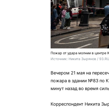
Пожар от удара молнии в центре 
Источник: 
Никита Зырянов / 93.R
Вечером 21 мая на пересе
пожара в здании №83 по К
минут назад во время силь
Корреспондент Никита Зыр