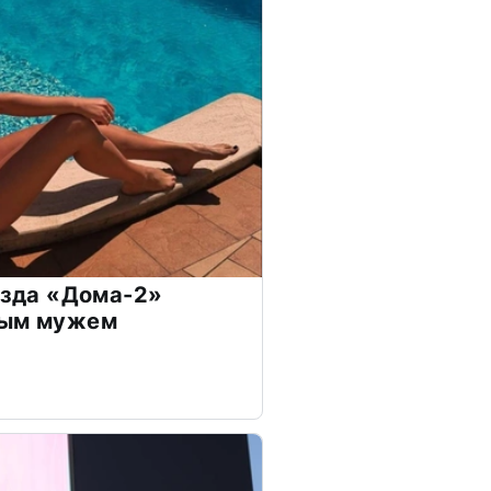
везда «Дома-2»
дым мужем