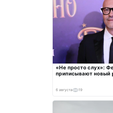
«Не просто слух»: Ф
приписывают новый 
6 августа
19