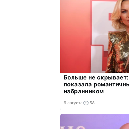
Больше не скрывает:
показала романтичн
избранником
6 августа
58