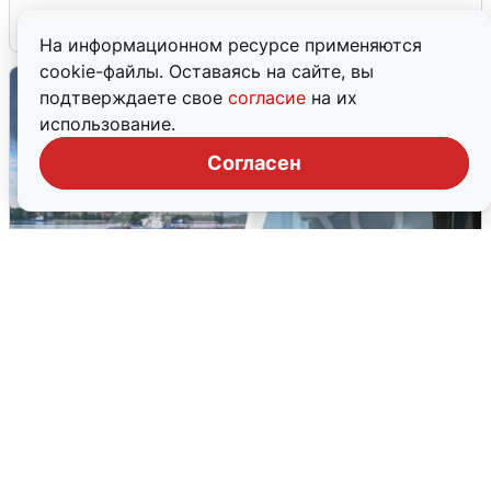
6 августа
0
На информационном ресурсе применяются
cookie-файлы. Оставаясь на сайте, вы
подтверждаете свое
согласие
на их
использование.
Согласен
Ночная атака БПЛА на Ярославль:
попадания и последствия
6 августа
0