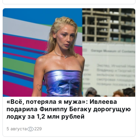
«Всё, потеряла я мужа»: Ивлеева
подарила Филиппу Бегаку дорогущую
лодку за 1,2 млн рублей
5 августа
229