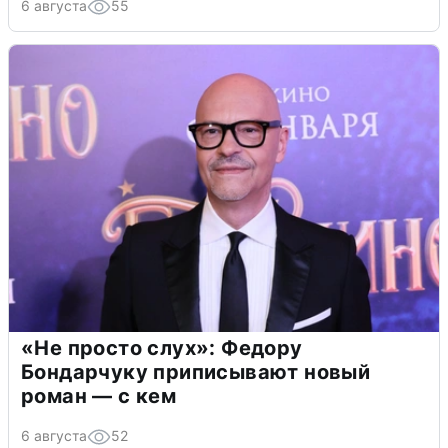
6 августа
55
«Не просто слух»: Федору
Бондарчуку приписывают новый
роман — с кем
6 августа
52