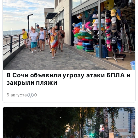
В Сочи объявили угрозу атаки БПЛА и
закрыли пляжи
6 августа
0