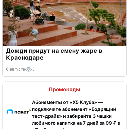
Дожди придут на смену жаре в
Краснодаре
6 августа
3
Промокоды
Абонементы от «Х5 Клуба» —
подключите абонемент «Бодрящий
тест-драйв» и забирайте 3 чашки
любимого напитка на 7 дней за 99 ₽ в