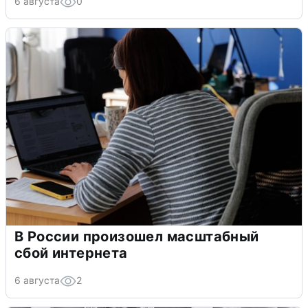
6 августа
0
В России произошел масштабный
сбой интернета
6 августа
2