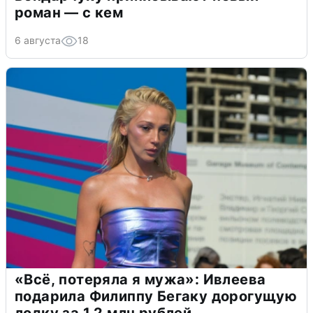
роман — с кем
6 августа
18
«Всё, потеряла я мужа»: Ивлеева
подарила Филиппу Бегаку дорогущую
лодку за 1,2 млн рублей