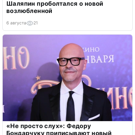
Шаляпин проболтался о новой
возлюбленной
6 августа
21
«Не просто слух»: Федору
Бондарчуку приписывают новый