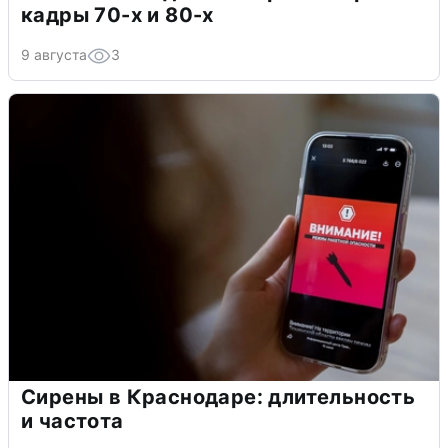
кадры 70-х и 80-х
9 августа
3
Сирены в Краснодаре: длительность
и частота