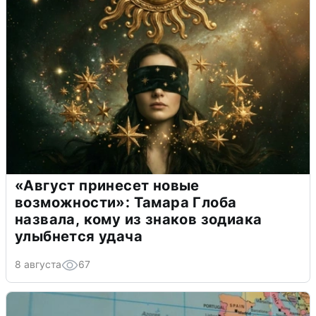
«Август принесет новые
возможности»: Тамара Глоба
назвала, кому из знаков зодиака
улыбнется удача
8 августа
67