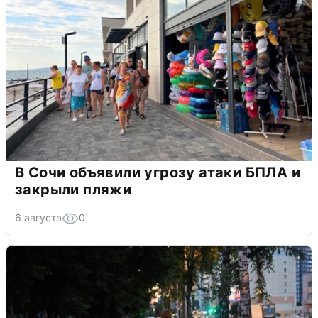
В Сочи объявили угрозу атаки БПЛА и
закрыли пляжи
6 августа
0