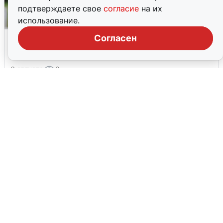
подтверждаете свое
согласие
на их
использование.
Волгоградцы остались без
Согласен
мобильного интернета
6 августа
0