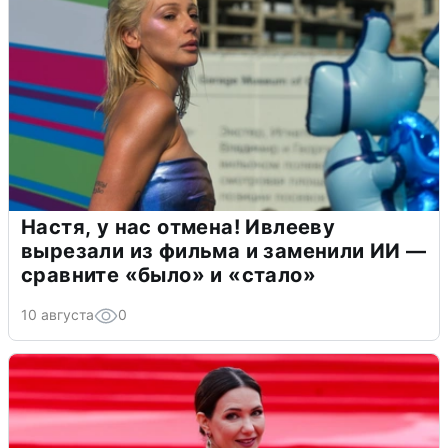
Настя, у нас отмена! Ивлееву
вырезали из фильма и заменили ИИ —
сравните «было» и «стало»
10 августа
0