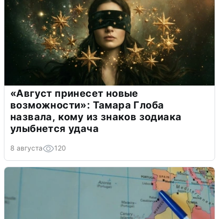
«Август принесет новые
возможности»: Тамара Глоба
назвала, кому из знаков зодиака
улыбнется удача
8 августа
120