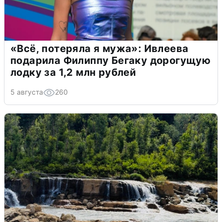
«Всё, потеряла я мужа»: Ивлеева
подарила Филиппу Бегаку дорогущую
лодку за 1,2 млн рублей
5 августа
260