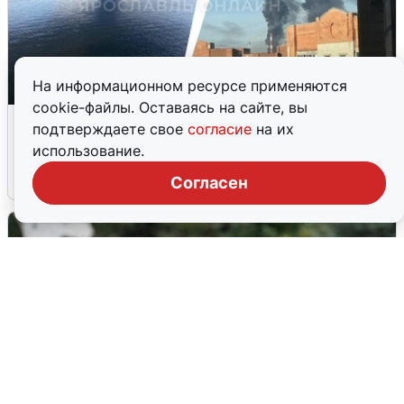
На информационном ресурсе применяются
cookie-файлы. Оставаясь на сайте, вы
Ночная атака БПЛА на Ярославль:
подтверждаете свое
согласие
на их
попадания и последствия
использование.
6 августа
0
Согласен