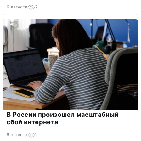
6 августа
2
В России произошел масштабный
сбой интернета
6 августа
2