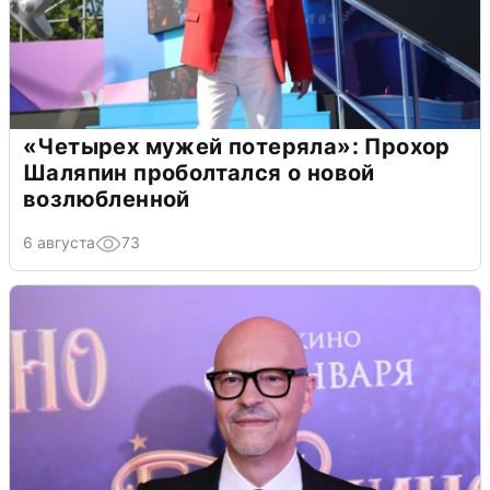
«Четырех мужей потеряла»: Прохор
Шаляпин проболтался о новой
возлюбленной
6 августа
73