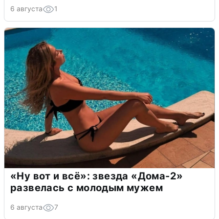
6 августа
1
«Ну вот и всё»: звезда «Дома-2»
развелась с молодым мужем
6 августа
7