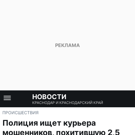
НОВОСТИ
КРАСНОДАР И КРАСНОДАРСКИЙ КРАЙ
ПРОИСШЕСТВИЯ
Полиция ищет курьера
мошенников, похитившую 2,5