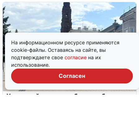
На информационном ресурсе применяются
cookie-файлы. Оставаясь на сайте, вы
подтверждаете свое
согласие
на их
использование.
Согласен
У соседей пожар и сбои: что было при
режиме БПЛА в Прикамье
5 августа
0