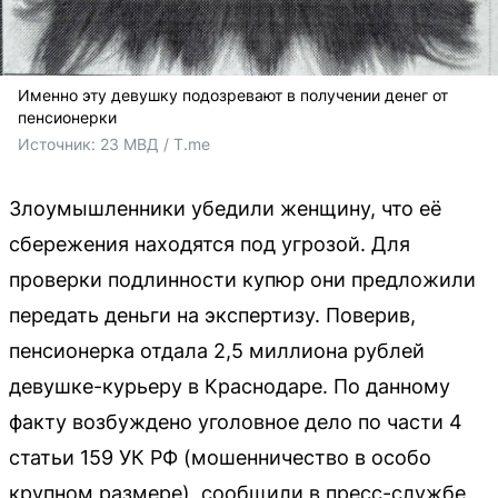
Именно эту девушку подозревают в получении денег от
пенсионерки
Источник: 
23 МВД / T.me
Злоумышленники убедили женщину, что её
сбережения находятся под угрозой. Для
проверки подлинности купюр они предложили
передать деньги на экспертизу. Поверив,
пенсионерка отдала 2,5 миллиона рублей
девушке-курьеру в Краснодаре. По данному
факту возбуждено уголовное дело по части 4
статьи 159 УК РФ (мошенничество в особо
крупном размере), сообщили в пресс-службе