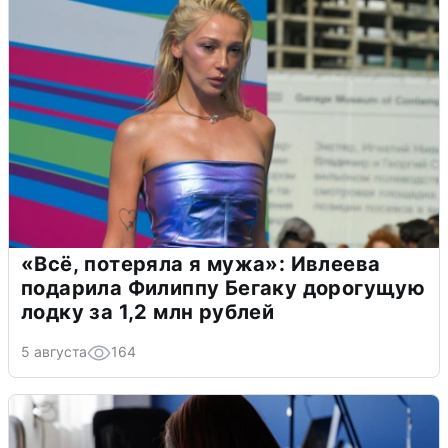
«Всё, потеряла я мужа»: Ивлеева
подарила Филиппу Бегаку дорогущую
лодку за 1,2 млн рублей
5 августа
164