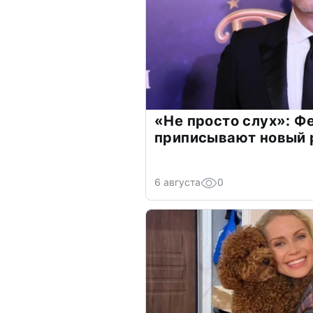
«Не просто слух»: Ф
приписывают новый 
6 августа
0