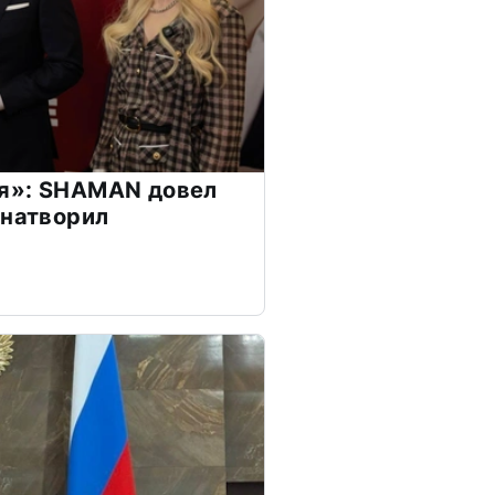
я»: SHAMAN довел
 натворил