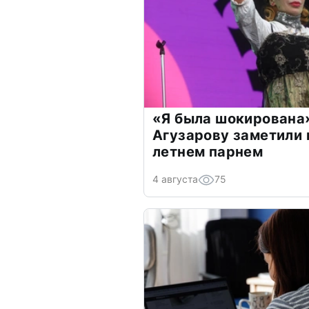
«Я была шокирована
Агузарову заметили 
летнем парнем
4 августа
75