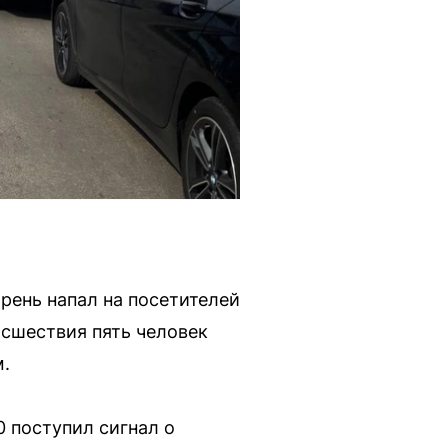
арень напал на посетителей
исшествия пять человек
м.
 поступил сигнал о