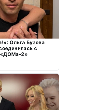
!»: Ольга Бузова
ссоединилась с
 «ДОМа-2»