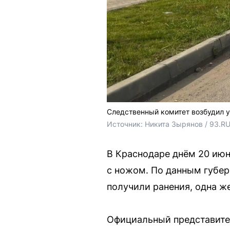
Следственный комитет возбудил у
Источник: 
Никита Зырянов / 93.R
В Краснодаре днём 20 июня
с ножом. По данным губер
получили ранения, одна ж
Официальный представител