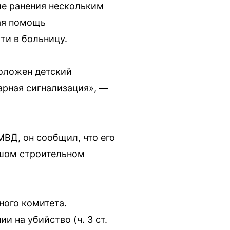
е ранения нескольким
рая помощь
ти в больницу.
положен детский
арная сигнализация», —
ВД, он сообщил, что его
льшом строительном
ного комитета.
и на убийство (ч. 3 ст.