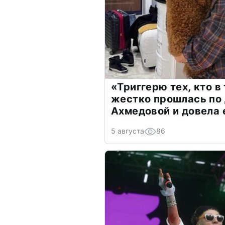
«Триггерю тех, кто в
жестко прошлась по 
Ахмедовой и довела 
5 августа
86