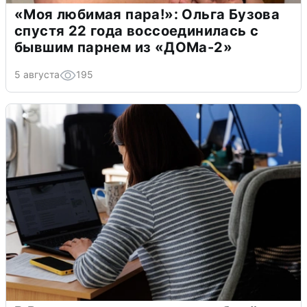
«Моя любимая пара!»: Ольга Бузова
спустя 22 года воссоединилась с
бывшим парнем из «ДОМа-2»
5 августа
195