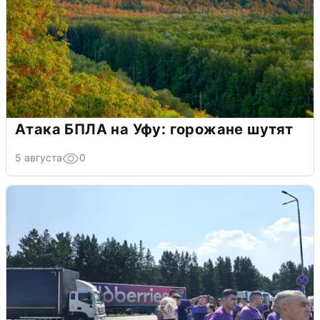
Атака БПЛА на Уфу: горожане шутят
5 августа
0