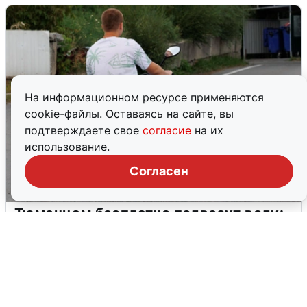
На информационном ресурсе применяются
cookie-файлы. Оставаясь на сайте, вы
подтверждаете свое
согласие
на их
использование.
Согласен
Тюменцам бесплатно подвезут воду:
адреса и график
3 августа
0