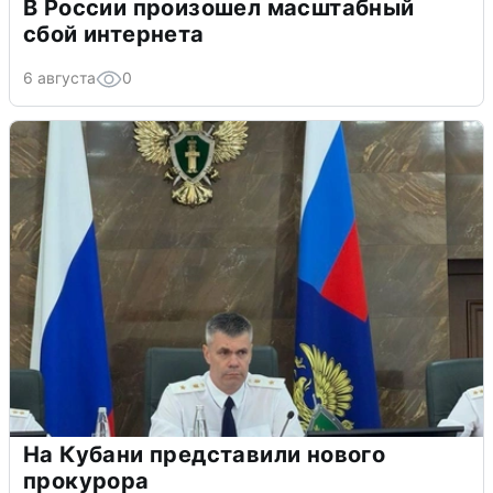
В России произошел масштабный
сбой интернета
6 августа
0
На Кубани представили нового
прокурора