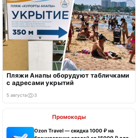
Пляжи Анапы оборудуют табличками
с адресами укрытий
5 августа
3
Промокоды
Ozon Travel — скидка 1000 ₽ на
бронирование отелей от 15000 ₽ для