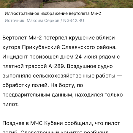
Иллюстративное изображение вертолета Ми-2
Источник: 
Максим Серков / NGS42.RU
Вертолет Ми-2 потерпел крушение вблизи
хутора Прикубанский Славянского района.
Инцидент произошел днем 24 июня рядом с
платной трассой А-289. Воздушное судно
выполняло сельскохозяйственные работы —
обработку полей. На борту, по
предварительным данным, находился только
пилот.
Позднее в МЧС Кубани сообщили, что пилот
погиб. Следственный комитет возбудил