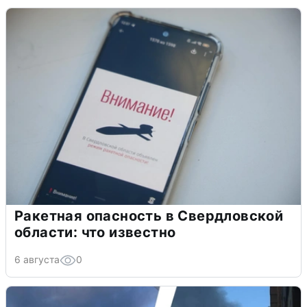
Ракетная опасность в Свердловской
области: что известно
6 августа
0