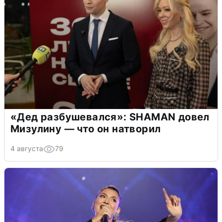
«Дед разбушевался»: SHAMAN довел
Мизулину — что он натворил
4 августа
79