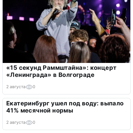
«15 секунд Раммштайна»: концерт
«Ленинграда» в Волгограде
2 августа
0
Екатеринбург ушел под воду: выпало
41% месячной нормы
2 августа
0