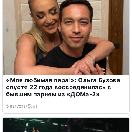
«Моя любимая пара!»: Ольга Бузова
спустя 22 года воссоединилась с
бывшим парнем из «ДОМа-2»
5 августа
61