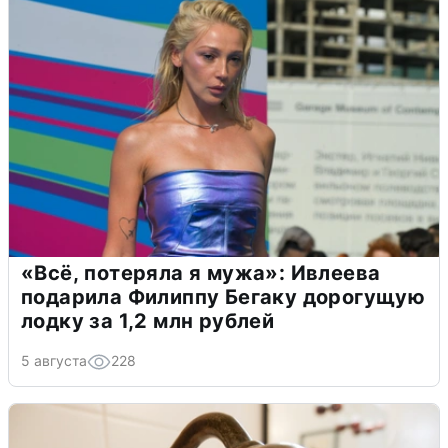
«Всё, потеряла я мужа»: Ивлеева
подарила Филиппу Бегаку дорогущую
лодку за 1,2 млн рублей
5 августа
228