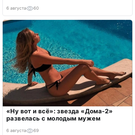
6 августа
60
«Ну вот и всё»: звезда «Дома-2»
развелась с молодым мужем
6 августа
69