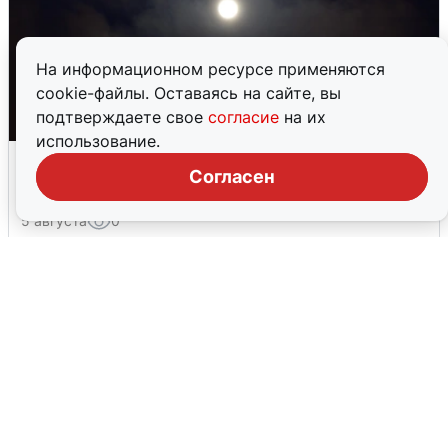
На информационном ресурсе применяются
cookie-файлы. Оставаясь на сайте, вы
подтверждаете свое
согласие
на их
использование.
Взрывы в Воронеже после сигнала
Согласен
тревоги
5 августа
0