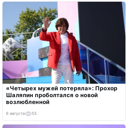
«Четырех мужей потеряла»: Прохор
Шаляпин проболтался о новой
возлюбленной
6 августа
55