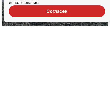
использование.
Согласен
Сирены в Сочи: новая угроза БПЛА
6 августа
0