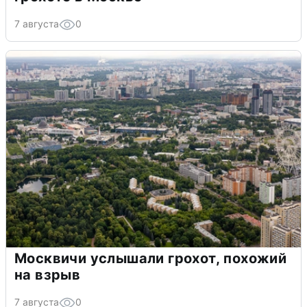
7 августа
0
Москвичи услышали грохот, похожий
на взрыв
7 августа
0