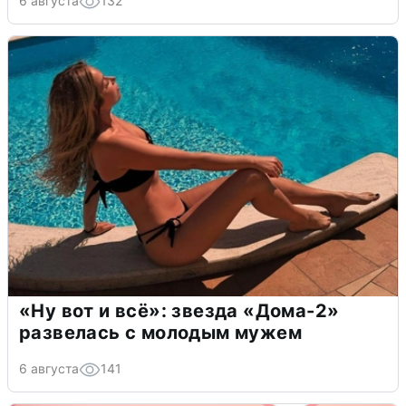
6 августа
132
«Ну вот и всё»: звезда «Дома-2»
развелась с молодым мужем
6 августа
141