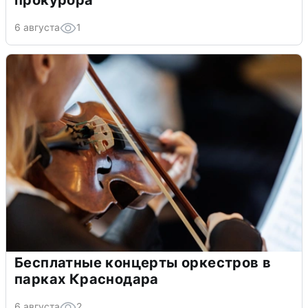
прокурора
6 августа
1
Бесплатные концерты оркестров в
парках Краснодара
6 августа
2