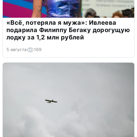
«Всё, потеряла я мужа»: Ивлеева
подарила Филиппу Бегаку дорогущую
лодку за 1,2 млн рублей
5 августа
169