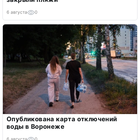
6 августа
0
Опубликована карта отключений
воды в Воронеже
6 августа
0