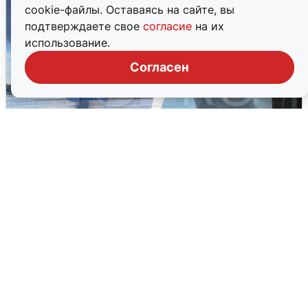
cookie-файлы. Оставаясь на сайте, вы
подтверждаете свое
согласие
на их
использование.
Согласен
Ночная атака БПЛА на Ярославль:
попадания и последствия
6 августа
0