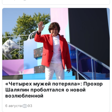
«Четырех мужей потеряла»: Прохор
Шаляпин проболтался о новой
возлюбленной
6 августа
93