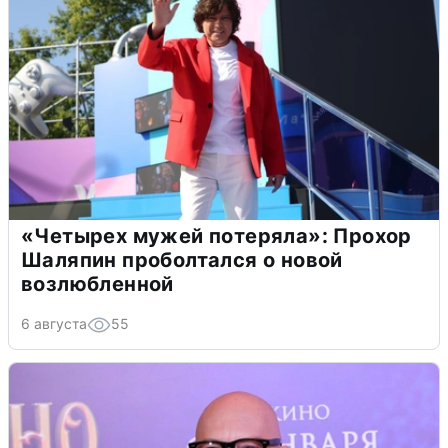
«Четырех мужей потеряла»: Прохор
Шаляпин проболтался о новой
возлюбленной
6 августа
55