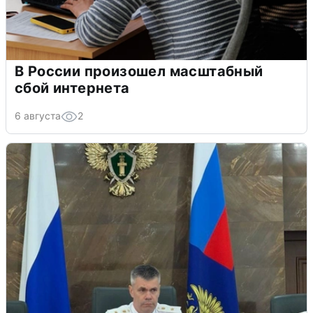
В России произошел масштабный
сбой интернета
6 августа
2