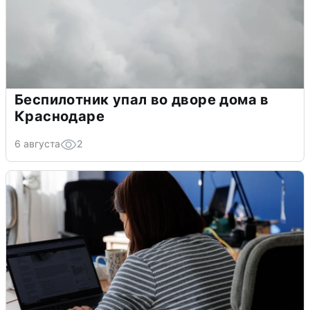
Беспилотник упал во дворе дома в
Краснодаре
6 августа
2