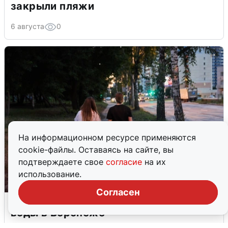
закрыли пляжи
6 августа
0
На информационном ресурсе применяются
cookie-файлы. Оставаясь на сайте, вы
подтверждаете свое
согласие
на их
использование.
Согласен
Опубликована карта отключений
воды в Воронеже