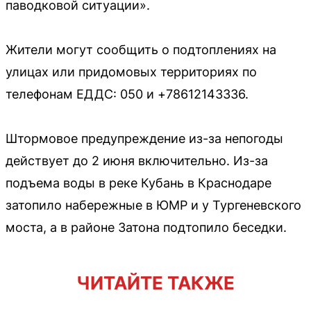
паводковой ситуации».
Жители могут сообщить о подтоплениях на
улицах или придомовых территориях по
телефонам ЕДДС: 050 и +78612143336.
Штормовое предупреждение из-за непогоды
действует до 2 июня включительно. Из-за
подъема воды в реке Кубань в Краснодаре
затопило набережные в ЮМР и у Тургеневского
моста, а в районе Затона подтопило беседки.
ЧИТАЙТЕ ТАКЖЕ