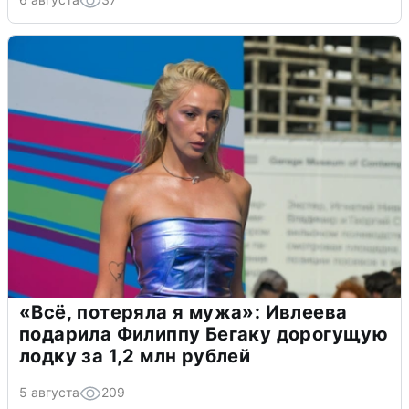
«Всё, потеряла я мужа»: Ивлеева
подарила Филиппу Бегаку дорогущую
лодку за 1,2 млн рублей
5 августа
209