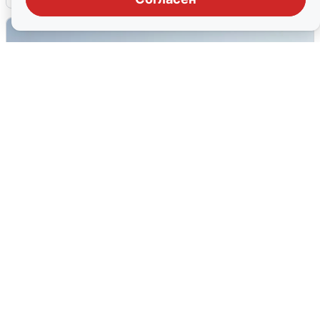
Сирены в Сочи: новая угроза БПЛА
6 августа
0