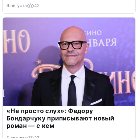
6 августа
42
«Не просто слух»: Федору
Бондарчуку приписывают новый
роман — с кем
6 августа
37