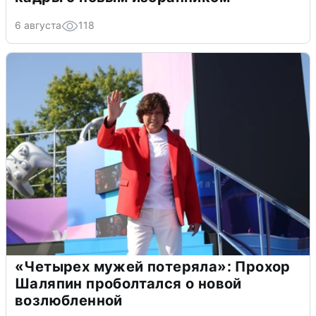
6 августа
118
«Четырех мужей потеряла»: Прохор
Шаляпин проболтался о новой
возлюбленной