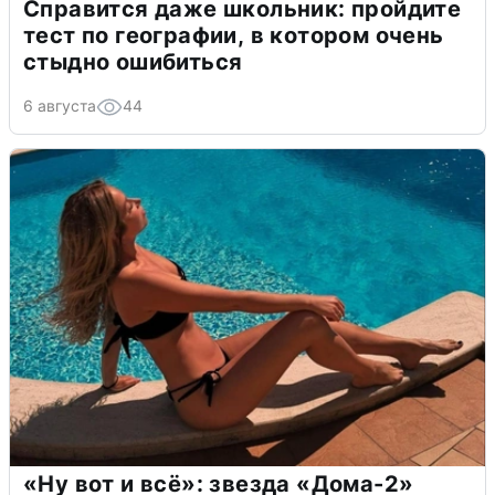
Справится даже школьник: пройдите
тест по географии, в котором очень
стыдно ошибиться
6 августа
44
«Ну вот и всё»: звезда «Дома-2»