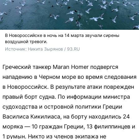
В Новороссийске в ночь на 14 марта звучали сирены
воздушной тревоги.
Источник: 
Никита Зырянов / 93.RU
Греческий танкер Maran Homer подвергся
нападению в Черном море во время следования
в Новороссийск. В результате атаки поврежден
правый борт судна. По информации министра
судоходства и островной политики Греции
Василиса Кикилиаса, на борту находились 24
моряка — 10 граждан Греции, 13 филиппинцев и
1 румын. Никто из членов экипажа не