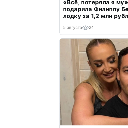
«Всё, потеряла я му
подарила Филиппу Б
лодку за 1,2 млн руб
5 августа
24