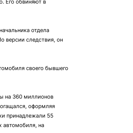
. Его обвиняют в
начальника отдела
о версии следствия, он
втомобиля своего бывшего
вы на 360 миллионов
обогащался, оформляя
ски принадлежали 55
 автомобиля, на