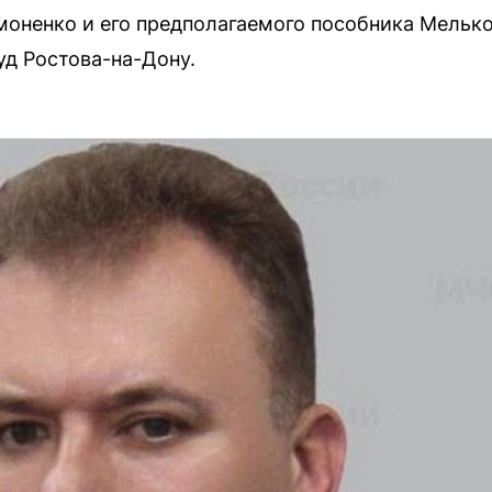
моненко и его предполагаемого пособника Мельк
д Ростова-на-Дону.