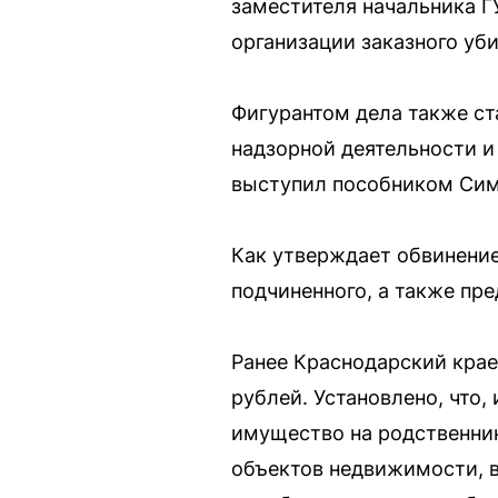
заместителя начальника Г
организации заказного уби
Фигурантом дела также с
надзорной деятельности и
выступил пособником Сим
Как утверждает обвинение
подчиненного, а также пр
Ранее Краснодарский крае
рублей. Установлено, что
имущество на родственник
объектов недвижимости, в