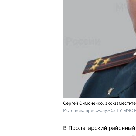
Сергей Симоненко, экс-заместит
Источник: 
пресс-служба 
ГУ МЧС
 
В Пролетарский районный 