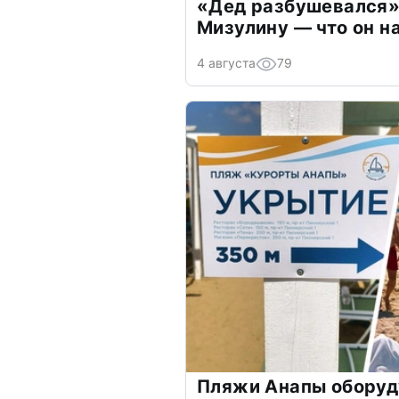
«Дед разбушевался»
Мизулину — что он н
4 августа
79
Пляжи Анапы оборуд