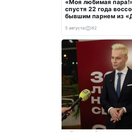
«Моя любимая пара!»
спустя 22 года восс
бывшим парнем из 
5 августа
62