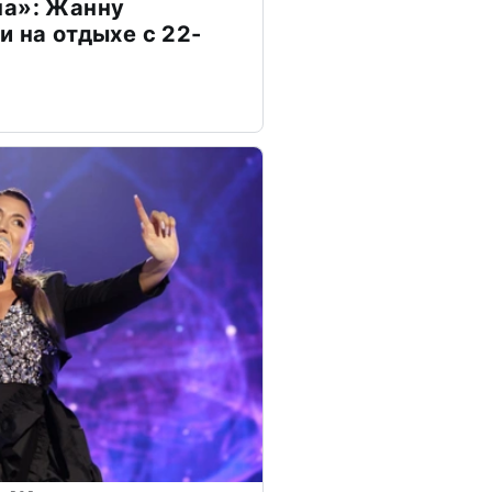
на»: Жанну
и на отдыхе с 22-