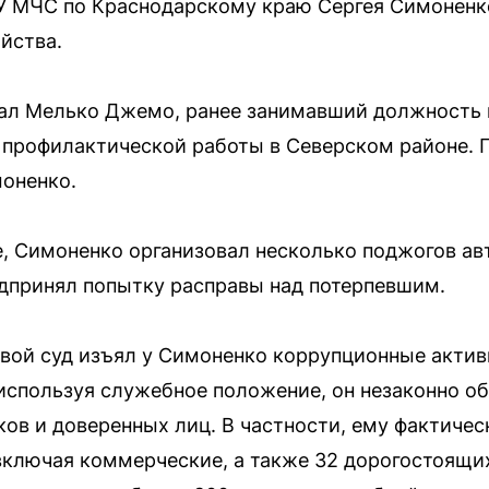
У МЧС по Краснодарскому краю Сергея Симоненко
йства.
тал Мелько Джемо, ранее занимавший должность 
 профилактической работы в Северском районе. П
оненко.
, Симоненко организовал несколько поджогов а
едпринял попытку расправы над потерпевшим.
вой суд изъял у Симоненко коррупционные акти
, используя служебное положение, он незаконно 
ов и доверенных лиц. В частности, ему фактиче
ключая коммерческие, а также 32 дорогостоящих