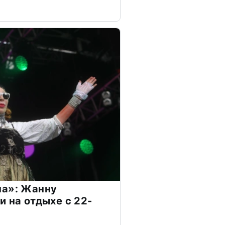
на»: Жанну
и на отдыхе с 22-