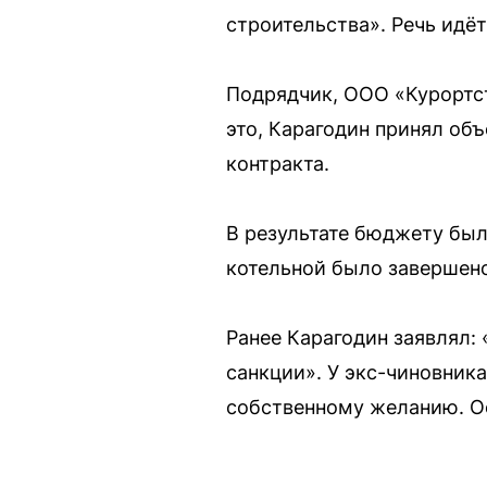
строительства». Речь идёт
Подрядчик, ООО «Курортст
это, Карагодин принял об
контракта.
В результате бюджету был
котельной было завершен
Ранее Карагодин заявлял:
санкции». У экс-чиновника
собственному желанию. Оф