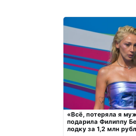
«Всё, потеряла я му
подарила Филиппу Б
лодку за 1,2 млн руб