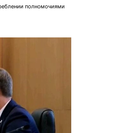
треблении полномочиями