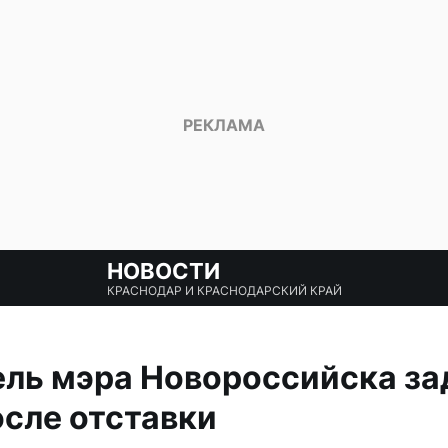
НОВОСТИ
КРАСНОДАР И КРАСНОДАРСКИЙ КРАЙ
ель мэра Новороссийска з
сле отставки