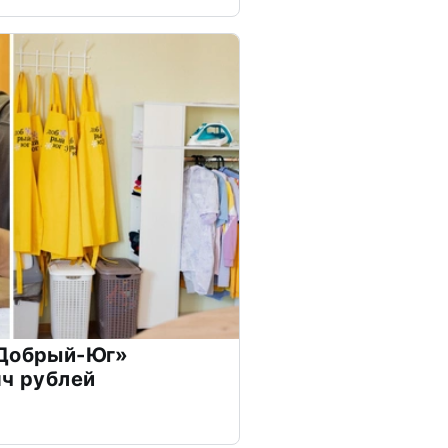
«Добрый-Юг»
яч рублей