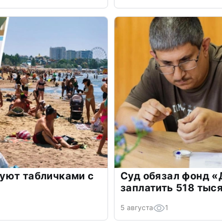
уют табличками с
Суд обязал фонд 
заплатить 518 тыс
5 августа
1