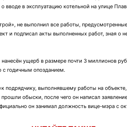
 о вводе в эксплуатацию котельной на улице Плав
рой», не выполнил все работы, предусмотренные
ъект и подписал акты выполненных работ, зная о 
 нанесён ущерб в размере почти 3 миллионов ру
о с годичным опозданием.
 «к подрядчику, выполнявшему работы на объекте
 прошли обыски, после чего он написал заявление
ициально он занимал должность вице-мэра с окт