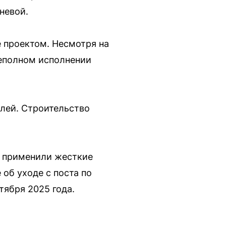
невой.
 проектом. Несмотря на
неполном исполнении
блей. Строительство
, применили жесткие
 об уходе с поста по
ября 2025 года.