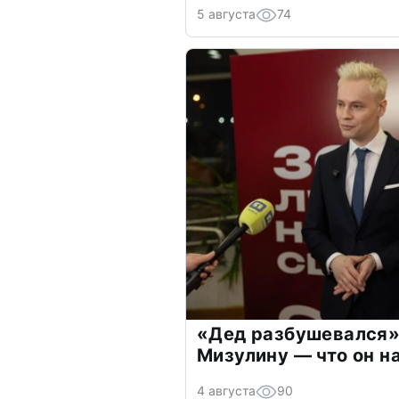
5 августа
74
«Дед разбушевался»
Мизулину — что он н
4 августа
90