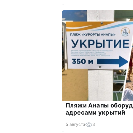
Пляжи Анапы оборуд
адресами укрытий
5 августа
3