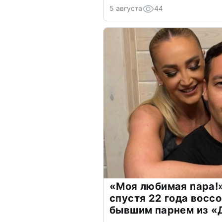
5 августа
44
«Моя любимая пара!»
спустя 22 года восс
бывшим парнем из 