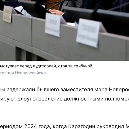
ыступает перед аудиторией, стоя за трибуной.
трации Новороссийска
ны задержали бывшего заместителя мэра Новоро
нируют злоупотребление должностными полномочи
периодом 2024 года, когда Карагодин руководил 