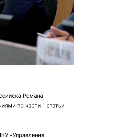
ссийска Романа
ями по части 1 статьи
МКУ «Управление