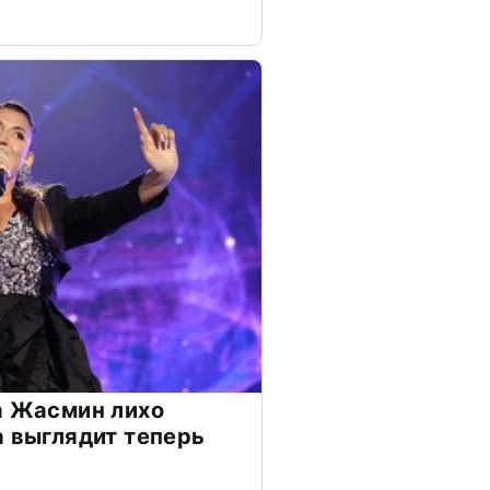
а Жасмин лихо
а выглядит теперь