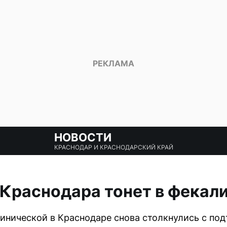
НОВОСТИ
КРАСНОДАР И КРАСНОДАРСКИЙ КРАЙ
 Краснодара тонет в фекал
инической в Краснодаре снова столкнулись с по