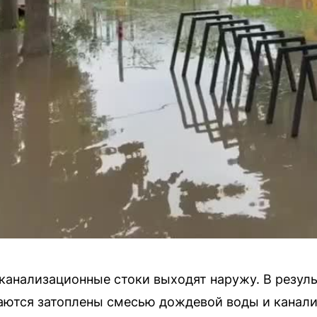
 канализационные стоки выходят наружу. В резул
аются затоплены смесью дождевой воды и канали