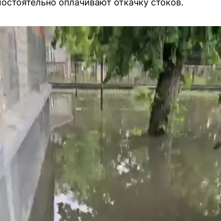
мостоятельно оплачивают откачку стоков.