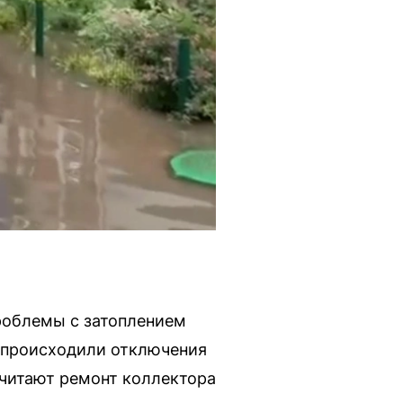
проблемы с затоплением
о происходили отключения
считают ремонт коллектора