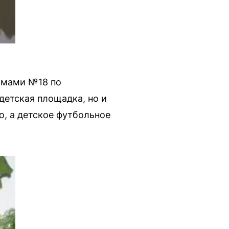
домами №18 по
детская площадка, но и
о, а детское футбольное