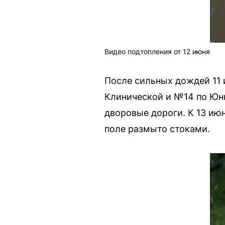
Видео подтопления от 12 июня
После сильных дождей 11 
Клинической и №14 по Юнн
дворовые дороги. К 13 ию
поле размыто стоками.