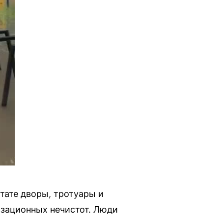
ьтате дворы, тротуары и
зационных нечистот. Люди