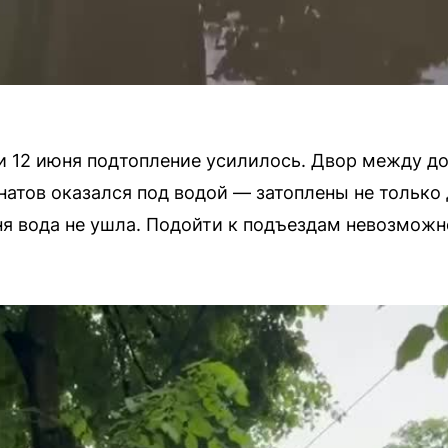
и 12 июня подтопление усилилось. Двор между 
атов оказался под водой — затоплены не только 
ня вода не ушла. Подойти к подъездам невозможн