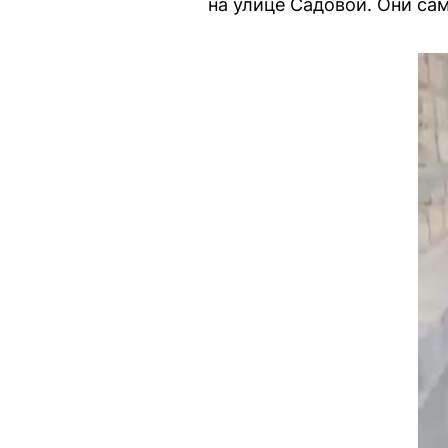
на улице Садовой. Они са