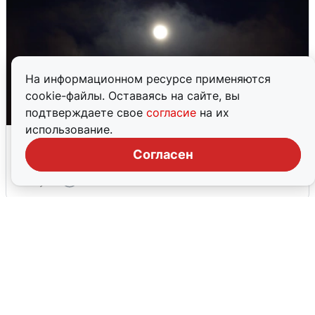
На информационном ресурсе применяются
cookie-файлы. Оставаясь на сайте, вы
подтверждаете свое
согласие
на их
использование.
Взрывы в Воронеже после сигнала
тревоги
Согласен
5 августа
0