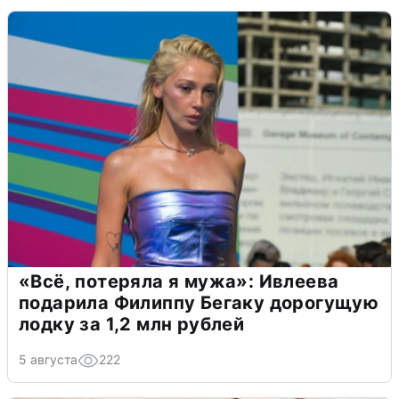
«Всё, потеряла я мужа»: Ивлеева
подарила Филиппу Бегаку дорогущую
лодку за 1,2 млн рублей
5 августа
222