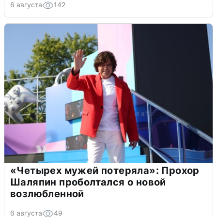
6 августа
142
«Четырех мужей потеряла»: Прохор
Шаляпин проболтался о новой
возлюбленной
6 августа
49