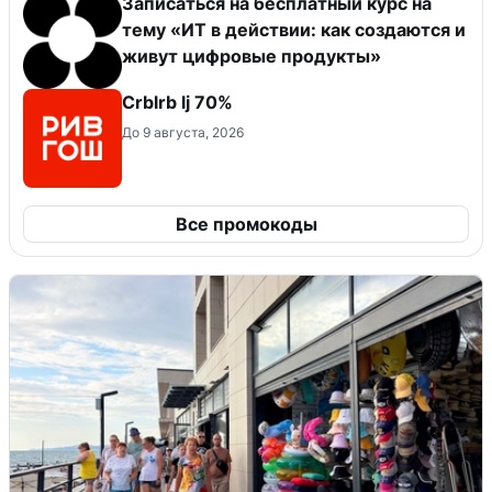
Записаться на бесплатный курс на
тему «ИТ в действии: как создаются и
живут цифровые продукты»
Crblrb lj 70%
До 9 августа, 2026
Все промокоды