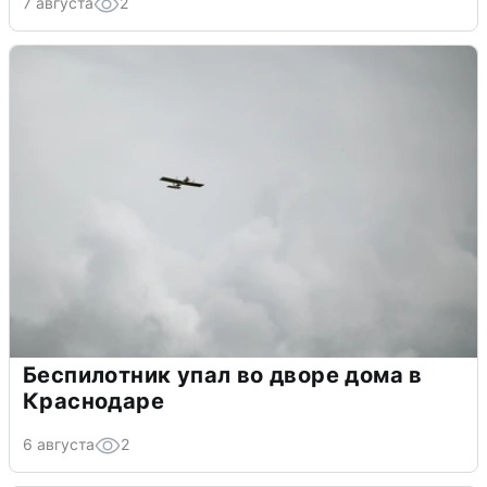
7 августа
2
Беспилотник упал во дворе дома в
Краснодаре
6 августа
2