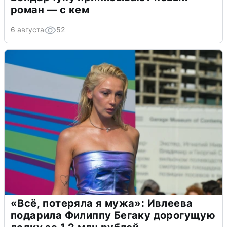
роман — с кем
6 августа
52
«Всё, потеряла я мужа»: Ивлеева
подарила Филиппу Бегаку дорогущую