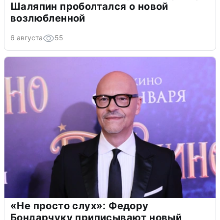
Шаляпин проболтался о новой
возлюбленной
6 августа
55
«Не просто слух»: Федору
Бондарчуку приписывают новый