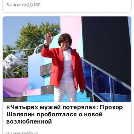
6 августа
160
«Четырех мужей потеряла»: Прохор
Шаляпин проболтался о новой
возлюбленной
6 августа
55