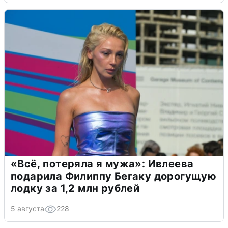
«Всё, потеряла я мужа»: Ивлеева
подарила Филиппу Бегаку дорогущую
лодку за 1,2 млн рублей
5 августа
228