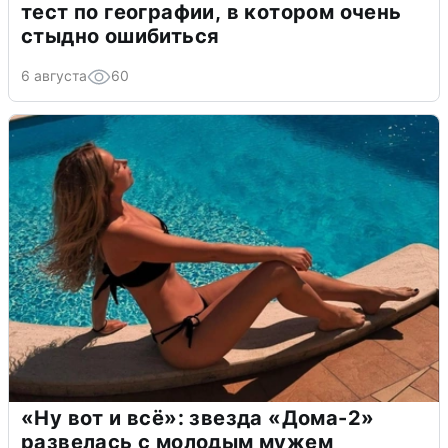
тест по географии, в котором очень
стыдно ошибиться
6 августа
60
«Ну вот и всё»: звезда «Дома-2»
развелась с молодым мужем