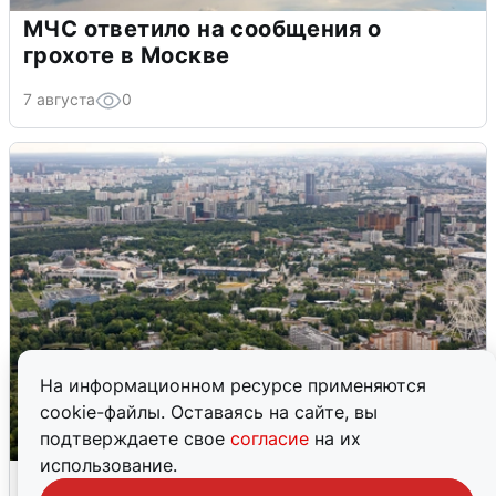
МЧС ответило на сообщения о
грохоте в Москве
7 августа
0
На информационном ресурсе применяются
cookie-файлы. Оставаясь на сайте, вы
подтверждаете свое
согласие
на их
использование.
Москвичи услышали грохот, похожий