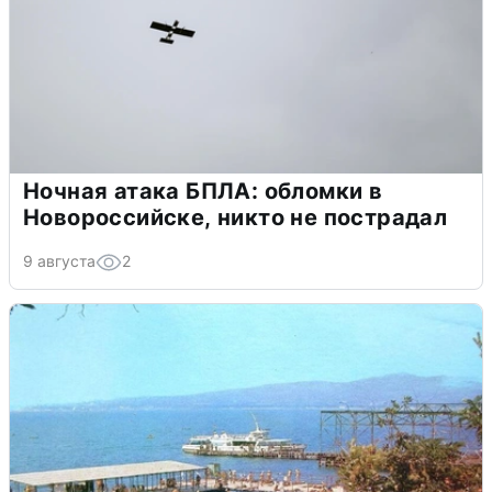
Ночная атака БПЛА: обломки в
Новороссийске, никто не пострадал
9 августа
2