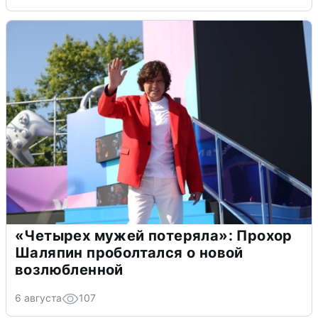
«Четырех мужей потеряла»: Прохор
Шаляпин проболтался о новой
возлюбленной
6 августа
107