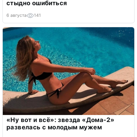
стыдно ошибиться
6 августа
141
«Ну вот и всё»: звезда «Дома-2»
развелась с молодым мужем