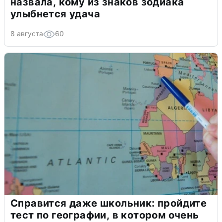
назвала, кому из знаков зодиака
улыбнется удача
8 августа
60
Справится даже школьник: пройдите
тест по географии, в котором очень