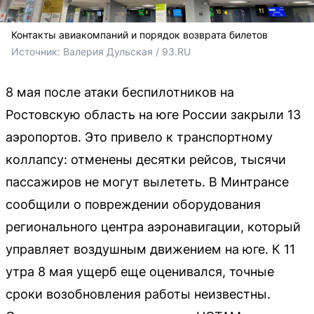
Контакты авиакомпаний и порядок возврата билетов
Источник: 
Валерия Дульская / 93.RU
8 мая после атаки беспилотников на
Ростовскую область на юге России закрыли 13
аэропортов. Это привело к транспортному
коллапсу: отменены десятки рейсов, тысячи
пассажиров не могут вылететь. В Минтрансе
сообщили о повреждении оборудования
регионального центра аэронавигации, который
управляет воздушным движением на юге. К 11
утра 8 мая ущерб еще оценивался, точные
сроки возобновления работы неизвестны.