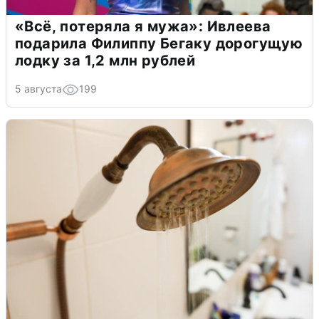
«Всё, потеряла я мужа»: Ивлеева
подарила Филиппу Бегаку дорогущую
лодку за 1,2 млн рублей
5 августа
199