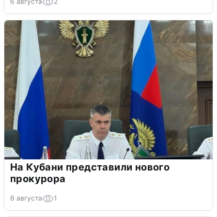
6 августа
2
На Кубани представили нового
прокурора
6 августа
1