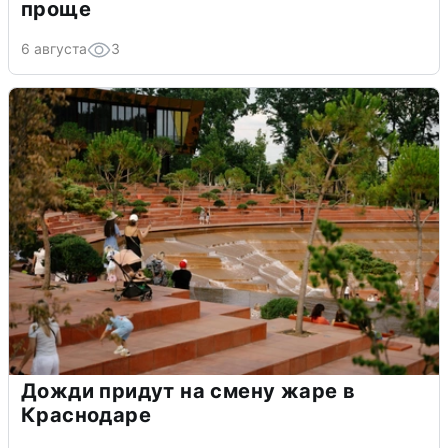
проще
6 августа
3
Дожди придут на смену жаре в
Краснодаре