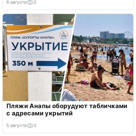
6 августа
2
Пляжи Анапы оборудуют табличками
с адресами укрытий
5 августа
3