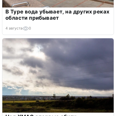
В Туре вода убывает, на других реках
области прибывает
4 августа
0