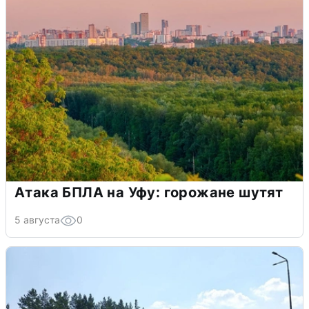
Атака БПЛА на Уфу: горожане шутят
5 августа
0