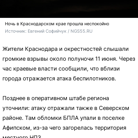
Ночь в Краснодарском крае прошла неспокойно
Источник: 
Евгений Софийчук / NGS55.RU
Жители Краснодара и окрестностей слышали
громкие взрывы около полуночи 11 июня. Через
час краевые власти сообщили, что вблизи
города отражается атака беспилотников.
Позднее в оперативном штабе региона
уточнили: атаку отражали также в Северском
районе. Там обломки БПЛА упали в поселке
Афипском, из-за чего загорелась территория
местного НПЗ.