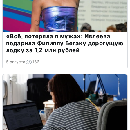
«Всё, потеряла я мужа»: Ивлеева
подарила Филиппу Бегаку дорогущую
лодку за 1,2 млн рублей
5 августа
166