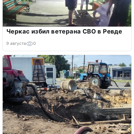
Черкас избил ветерана СВО в Ревде
9 августа
0