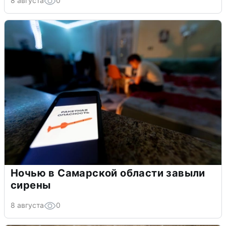
8 августа
0
Ночью в Самарской области завыли
сирены
8 августа
0