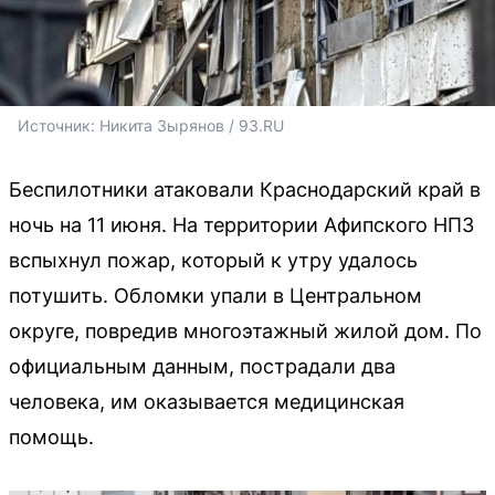
Источник: 
Никита Зырянов / 93.RU
Беспилотники атаковали Краснодарский край в
ночь на 11 июня. На территории Афипского НПЗ
вспыхнул пожар, который к утру удалось
потушить. Обломки упали в Центральном
округе, повредив многоэтажный жилой дом. По
официальным данным, пострадали два
человека, им оказывается медицинская
помощь.