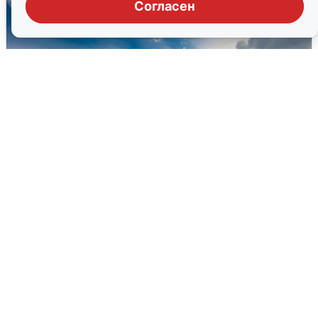
Согласен
МЧС ответило на сообщения о
грохоте в Москве
7 августа
0