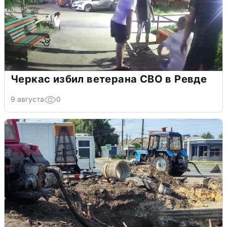
Черкас избил ветерана СВО в Ревде
9 августа
0