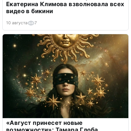
Екатерина Климова взволновала всех
видео в бикини
10 августа
7
«Август принесет новые
возможности»: Тамара Глоба