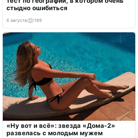
тест по географии, в котором очень
стыдно ошибиться
6 августа
189
«Ну вот и всё»: звезда «Дома-2»
развелась с молодым мужем