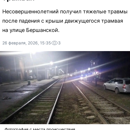
Несовершеннолетний получил тяжелые травмы
после падения с крыши движущегося трамвая
на улице Бершанской.
26 февраля, 2026, 15:35
3
Фотография с места происшествия