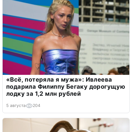
«Всё, потеряла я мужа»: Ивлеева
подарила Филиппу Бегаку дорогущую
лодку за 1,2 млн рублей
5 августа
204