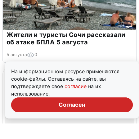
Жители и туристы Сочи рассказали
об атаке БПЛА 5 августа
5 августа
0
На информационном ресурсе применяются
cookie-файлы. Оставаясь на сайте, вы
подтверждаете свое
согласие
на их
использование.
Согласен