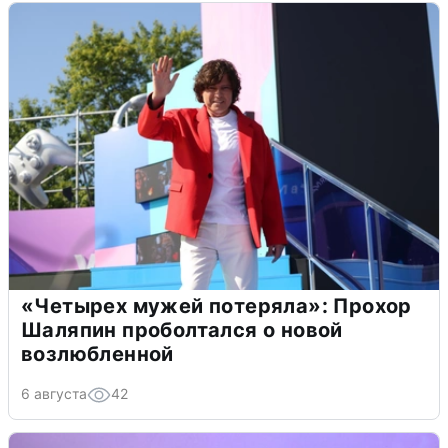
«Четырех мужей потеряла»: Прохор
Шаляпин проболтался о новой
возлюбленной
6 августа
42