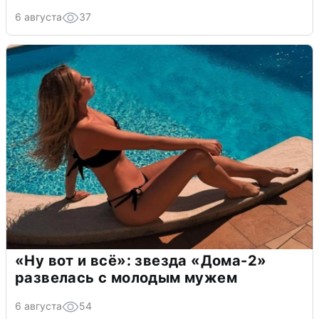
6 августа
37
«Ну вот и всё»: звезда «Дома-2»
развелась с молодым мужем
6 августа
54