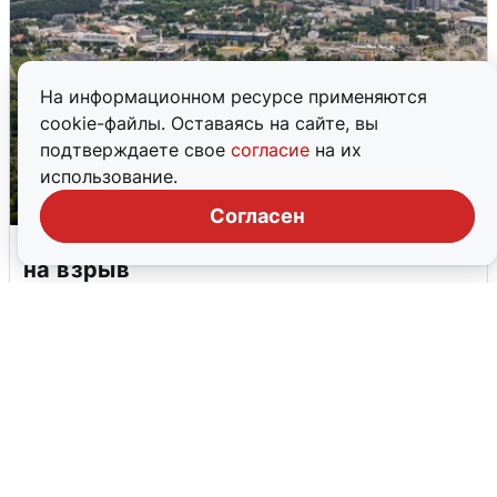
На информационном ресурсе применяются
cookie-файлы. Оставаясь на сайте, вы
подтверждаете свое
согласие
на их
использование.
Согласен
Москвичи услышали грохот, похожий
на взрыв
7 августа
0