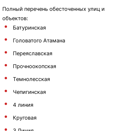
Полный перечень обесточенных улиц и
объектов:
Батуринская
Головатого Атамана
Переяславская
Прочноокопская
Темнолесская
Чепигинская
4 линия
Круговая
3 Линия