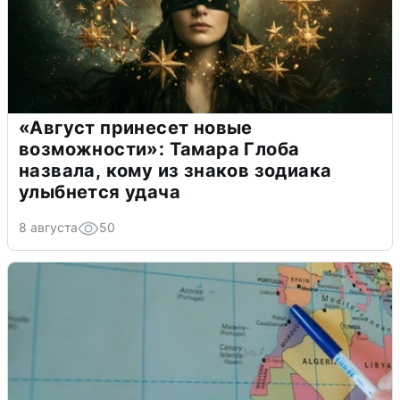
«Август принесет новые
возможности»: Тамара Глоба
назвала, кому из знаков зодиака
улыбнется удача
8 августа
50