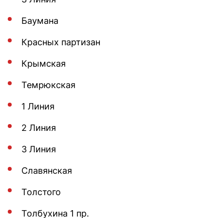
Баумана
Красных партизан
Крымская
Темрюкская
1 Линия
2 Линия
3 Линия
Славянская
Толстого
Толбухина 1 пр.