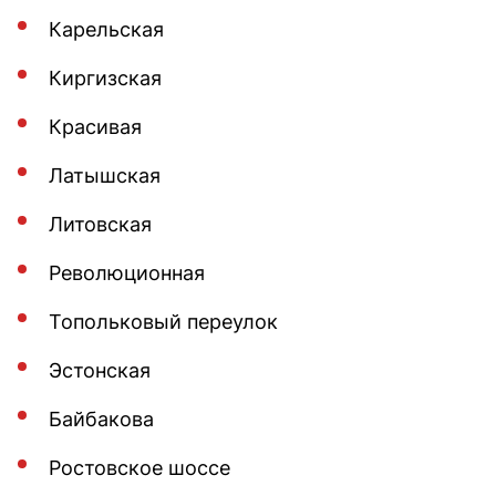
Карельская
Киргизская
Красивая
Латышская
Литовская
Революционная
Топольковый переулок
Эстонская
Байбакова
Ростовское шоссе