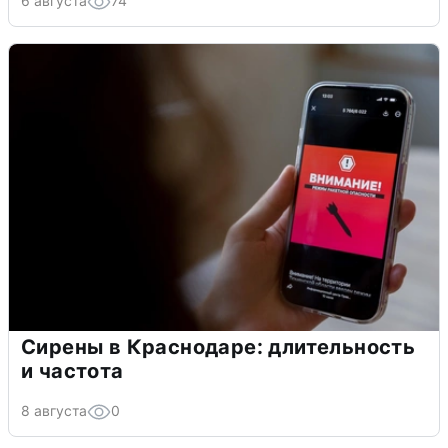
6 августа
74
Сирены в Краснодаре: длительность
и частота
8 августа
0