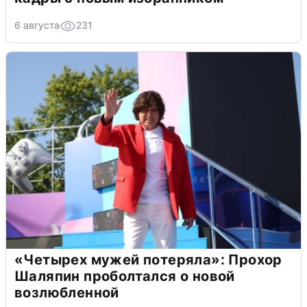
6 августа
231
«Четырех мужей потеряла»: Прохор
Шаляпин проболтался о новой
возлюбленной