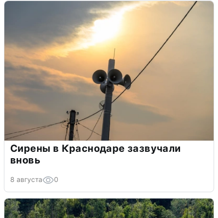
Сирены в Краснодаре зазвучали
вновь
8 августа
0