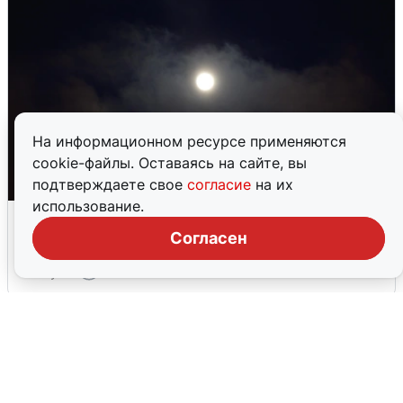
На информационном ресурсе применяются
cookie-файлы. Оставаясь на сайте, вы
подтверждаете свое
согласие
на их
использование.
Взрывы в Воронеже после сигнала
тревоги
Согласен
5 августа
0