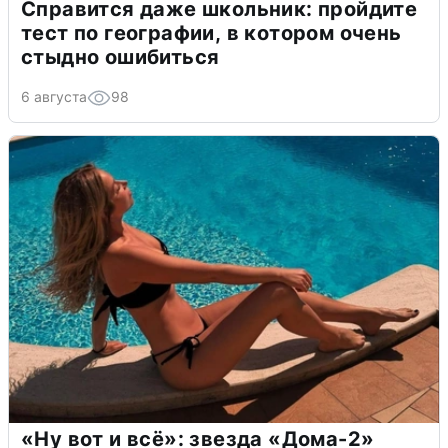
Справится даже школьник: пройдите
тест по географии, в котором очень
стыдно ошибиться
6 августа
98
«Ну вот и всё»: звезда «Дома-2»