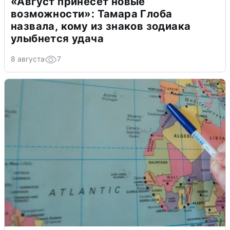
«Август принесет новые
возможности»: Тамара Глоба
назвала, кому из знаков зодиака
улыбнется удача
8 августа
7