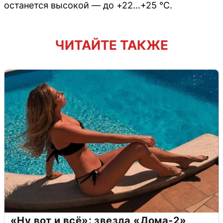
останется высокой — до +22…+25 °C.
ЧИТАЙТЕ ТАКЖЕ
«Ну вот и всё»: звезда «Дома-2»