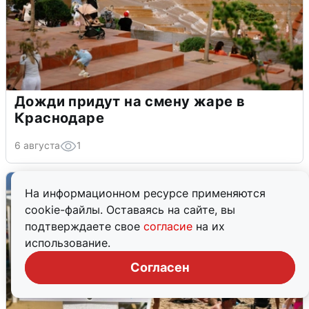
Дожди придут на смену жаре в
Краснодаре
6 августа
1
На информационном ресурсе применяются
cookie-файлы. Оставаясь на сайте, вы
подтверждаете свое
согласие
на их
использование.
Согласен