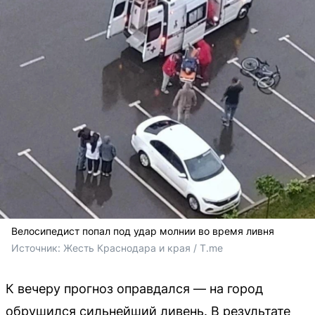
Велосипедист попал под удар молнии во время ливня
Источник: 
Жесть Краснодара и края / T.me
К вечеру прогноз оправдался — на город
обрушился сильнейший ливень. В результате