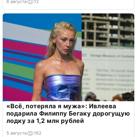
6 августа
12
«Всё, потеряла я мужа»: Ивлеева
подарила Филиппу Бегаку дорогущую
лодку за 1,2 млн рублей
5 августа
162