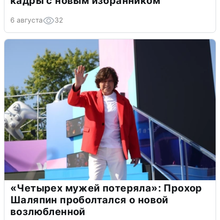
кадры с новым избранником
6 августа
32
«Четырех мужей потеряла»: Прохор
Шаляпин проболтался о новой
возлюбленной