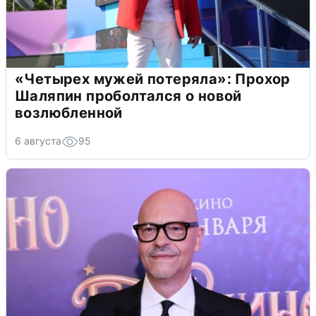
«Четырех мужей потеряла»: Прохор
Шаляпин проболтался о новой
возлюбленной
6 августа
95