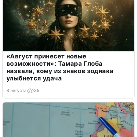
«Август принесет новые
возможности»: Тамара Глоба
назвала, кому из знаков зодиака
улыбнется удача
8 августа
35