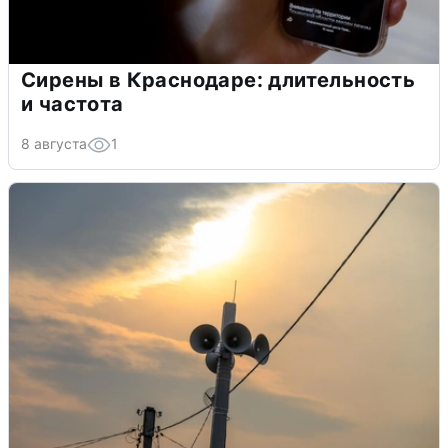
Сирены в Краснодаре: длительность
и частота
8 августа
1