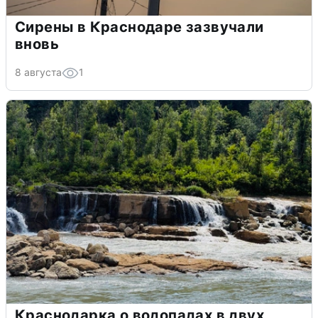
Сирены в Краснодаре зазвучали
вновь
8 августа
1
Краснодарка о водопадах в двух