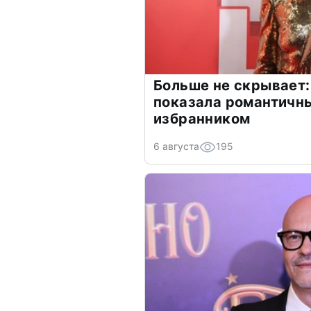
Больше не скрывает:
показала романтичн
избранником
6 августа
195