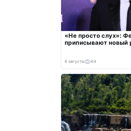
«Не просто слух»: Ф
приписывают новый 
6 августа
64