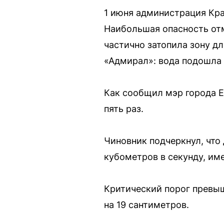
1 июня администрация Кра
Наибольшая опасность от
частично затопила зону д
«Адмирал»: вода подошла 
Как сообщил мэр города Е
пять раз.
Чиновник подчеркнул, что
кубометров в секунду, им
Критический порог превыше
на 19 сантиметров.