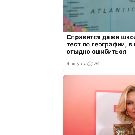
Справится даже шко
тест по географии, в
стыдно ошибиться
6 августа
76