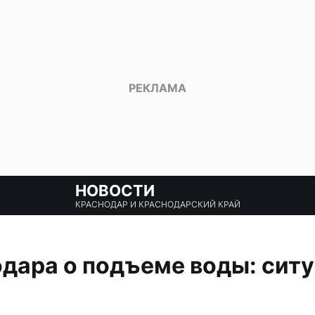
НОВОСТИ
КРАСНОДАР И КРАСНОДАРСКИЙ КРАЙ
дара о подъеме воды: сит