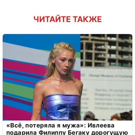
ЧИТАЙТЕ ТАКЖЕ
«Всё, потеряла я мужа»: Ивлеева
подарила Филиппу Бегаку дорогущую