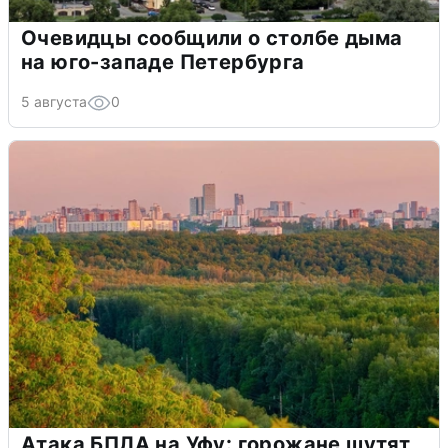
Очевидцы сообщили о столбе дыма
на юго-западе Петербурга
5 августа
0
Атака БПЛА на Уфу: горожане шутят