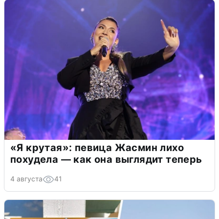
«Я крутая»: певица Жасмин лихо
похудела — как она выглядит теперь
4 августа
41