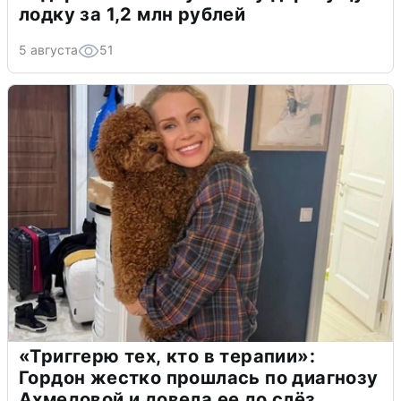
лодку за 1,2 млн рублей
5 августа
51
«Триггерю тех, кто в терапии»:
Гордон жестко прошлась по диагнозу
Ахмедовой и довела ее до слёз