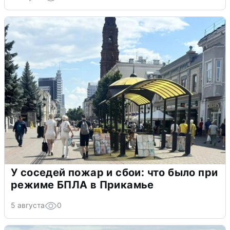
У соседей пожар и сбои: что было при
режиме БПЛА в Прикамье
5 августа
0