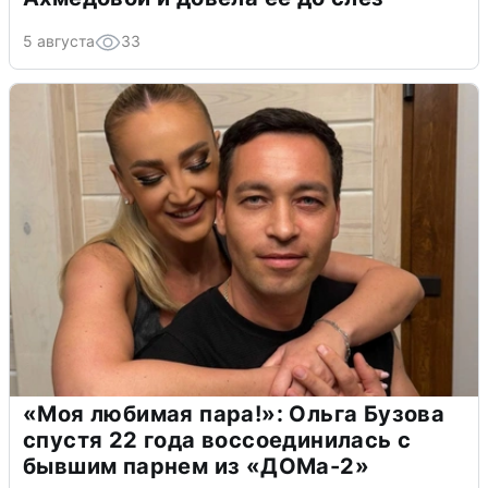
5 августа
33
«Моя любимая пара!»: Ольга Бузова
спустя 22 года воссоединилась с
бывшим парнем из «ДОМа-2»