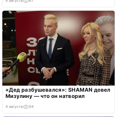
4 августа
61
«Дед разбушевался»: SHAMAN довел
Мизулину — что он натворил
4 августа
94