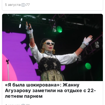
5 августа
77
«Я была шокирована»: Жанну
Агузарову заметили на отдыхе с 22-
летнем парнем