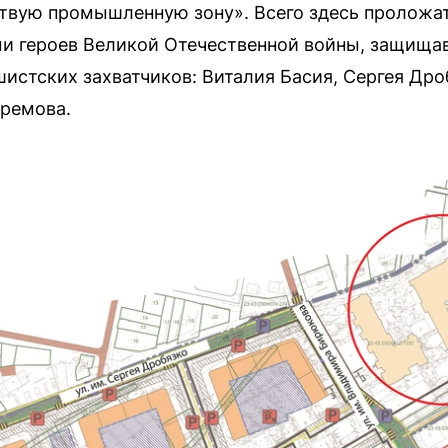
твую промышленную зону». Всего здесь проложат
ми героев Великой Отечественной войны, защищ
истских захватчиков: Виталия Басия, Сергея Др
ремова.