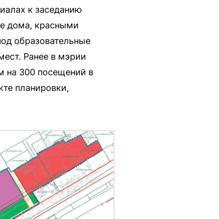
иалах к заседанию
е дома, красными
под образовательные
мест. Ранее в мэрии
м на 300 посещений в
кте планировки,