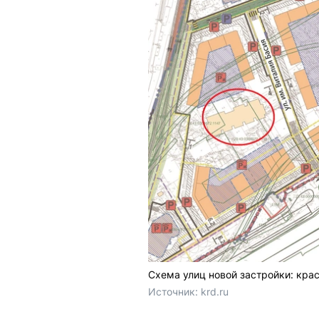
Схема улиц новой застройки: кра
Источник: 
krd.ru