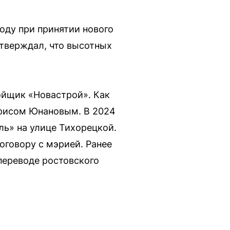
оду при принятии нового
тверждал, что высотных
ойщик «Новастрой». Как
орисом Юнановым. В 2024
ль» на улице Тихорецкой.
оговору с мэрией. Ранее
переводе ростовского