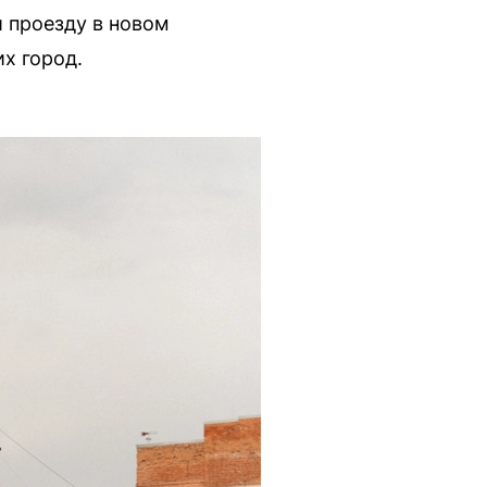
 проезду в новом
х город.