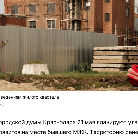
ведением жилого квартала
RU
ородской думы Краснодара 21 мая планируют утв
оявится на месте бывшего МЖК. Территорию ране