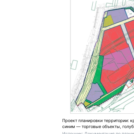
Проект планировки территории: 
синим — торговые объекты, голу
Источник: 
Документация по плани