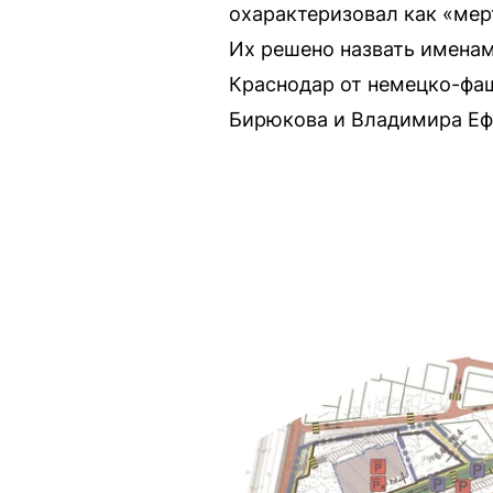
охарактеризовал как «мер
Их решено назвать имена
Краснодар от немецко-фаш
Бирюкова и Владимира Еф