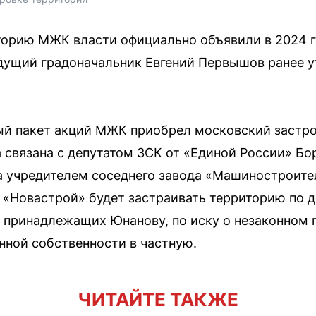
торию МЖК власти официально объявили в 2024 г
дущий градоначальник Евгений Первышов ранее у
ный пакет акций МЖК приобрел московский застр
а связана с депутатом ЗСК от «Единой России» Б
а учредителем соседнего завода «Машиностроите
о «Новастрой» будет застраивать территорию по д
, принадлежащих Юнанову, по иску о незаконном 
нной собственности в частную.
ЧИТАЙТЕ ТАКЖЕ