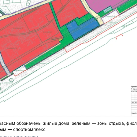
красным обозначены жилые дома, зеленым — зоны отдыха, фио
бым — спорткомплекс
ровке территории 