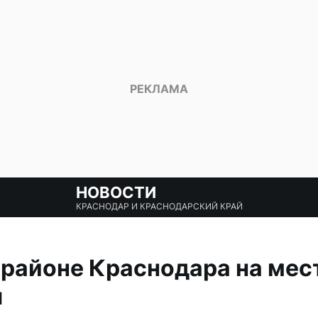
НОВОСТИ
КРАСНОДАР И КРАСНОДАРСКИЙ КРАЙ
орайоне Краснодара на ме
ы