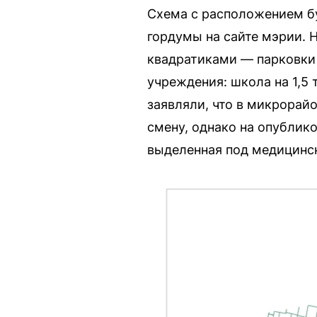
Схема с расположением бу
гордумы на сайте мэрии.
квадратиками — парковки 
учреждения: школа на 1,5 
заявляли, что в микрорай
смену, однако на опублик
выделенная под медицинск