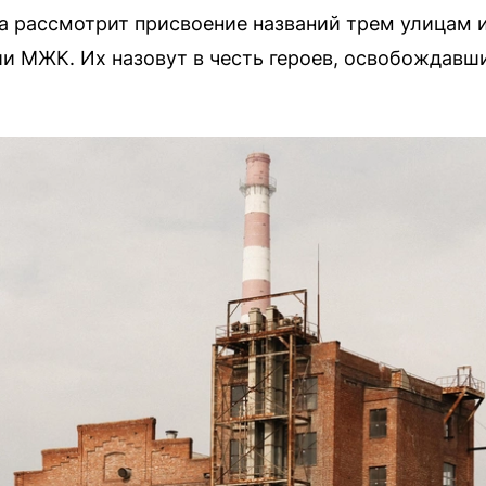
а рассмотрит присвоение названий трем улицам и
и МЖК. Их назовут в честь героев, освобождавши