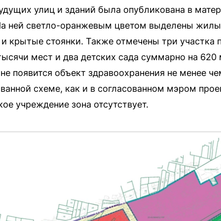
дущих улиц и зданий была опубликована в матер
 На ней светло-оранжевым цветом выделены жилы
и крытые стоянки. Также отмечены три участка 
тысячи мест и два детских сада суммарно на 620 
оне появится объект здравоохранения не менее че
ованной схеме, как и в согласованном мэром прое
ое учреждение зона отсутствует.