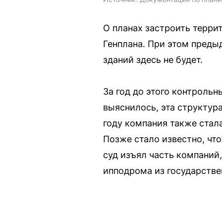
О планах застроить терри
Генплана. При этом преды
зданий здесь не будет.
За год до этого контроль
выяснилось, эта структур
году компания также стал
Позже стало известно, чт
суд изъял часть компаний
ипподрома из государстве