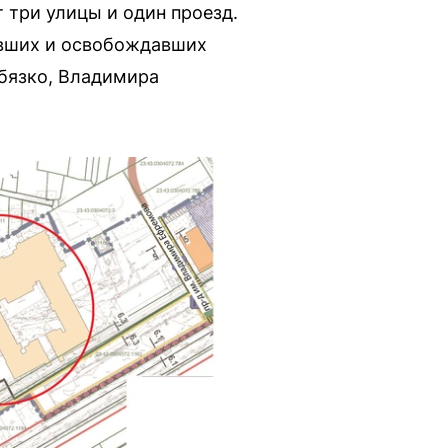
 три улицы и один проезд.
авших и освобождавших
обязко, Владимира