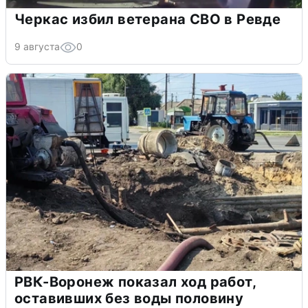
Черкас избил ветерана СВО в Ревде
9 августа
0
РВК-Воронеж показал ход работ,
оставивших без воды половину