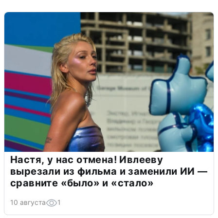
Настя, у нас отмена! Ивлееву
вырезали из фильма и заменили ИИ —
сравните «было» и «стало»
10 августа
1