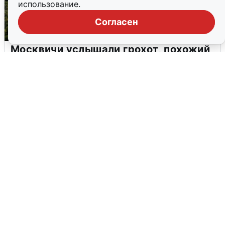
использование.
Согласен
Москвичи услышали грохот, похожий
на взрыв
7 августа
0