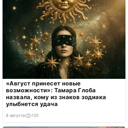
«Август принесет новые
возможности»: Тамара Глоба
назвала, кому из знаков зодиака
улыбнется удача
8 августа
120