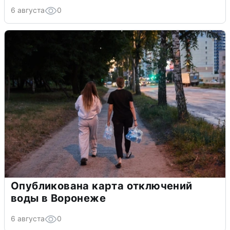
6 августа
0
Опубликована карта отключений
воды в Воронеже
6 августа
0