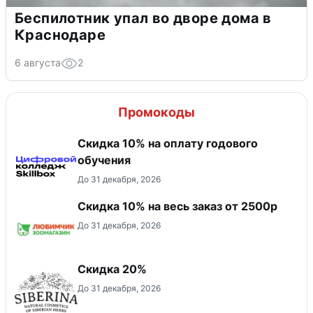
Беспилотник упал во дворе дома в
Краснодаре
6 августа
2
Промокоды
Скидка 10% на оплату годового
обучения
До 31 декабря, 2026
Скидка 10% на весь заказ от 2500р
До 31 декабря, 2026
Скидка 20%
До 31 декабря, 2026