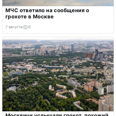
МЧС ответило на сообщения о
грохоте в Москве
7 августа
0
Москвичи услышали грохот, похожий