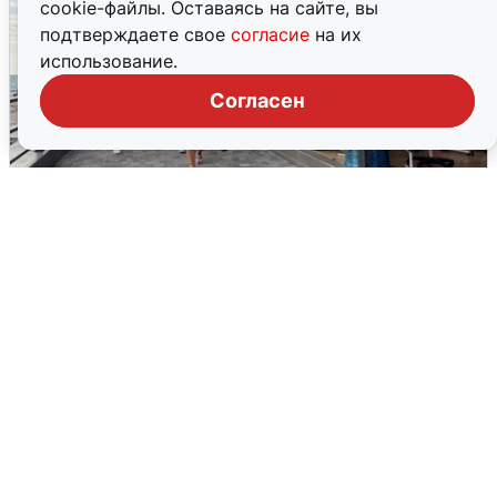
cookie-файлы. Оставаясь на сайте, вы
подтверждаете свое
согласие
на их
использование.
Согласен
В Сочи объявили угрозу атаки БПЛА и
закрыли пляжи
6 августа
0