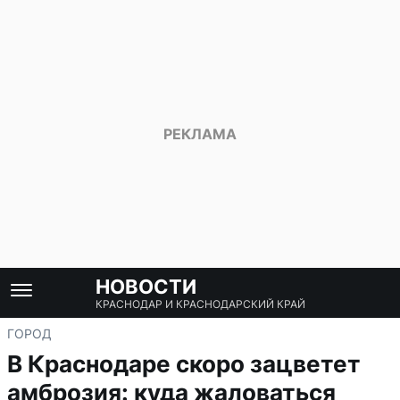
НОВОСТИ
КРАСНОДАР И КРАСНОДАРСКИЙ КРАЙ
ГОРОД
В Краснодаре скоро зацветет
амброзия: куда жаловаться