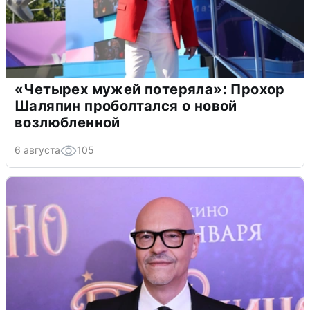
«Четырех мужей потеряла»: Прохор
Шаляпин проболтался о новой
возлюбленной
6 августа
105