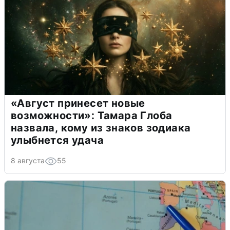
«Август принесет новые
возможности»: Тамара Глоба
назвала, кому из знаков зодиака
улыбнется удача
8 августа
55