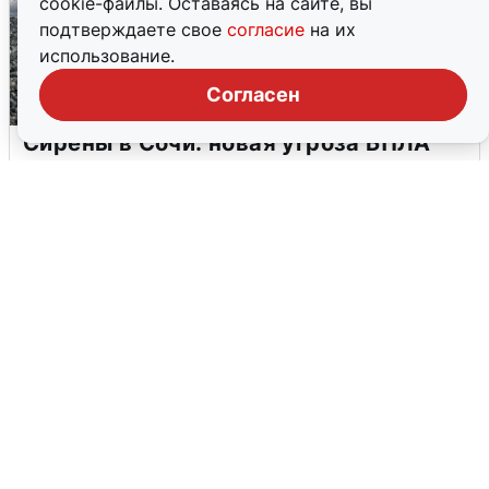
cookie-файлы. Оставаясь на сайте, вы
подтверждаете свое
согласие
на их
использование.
Согласен
Сирены в Сочи: новая угроза БПЛА
6 августа
0