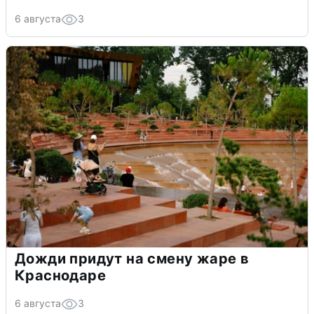
6 августа
3
Дожди придут на смену жаре в
Краснодаре
6 августа
3