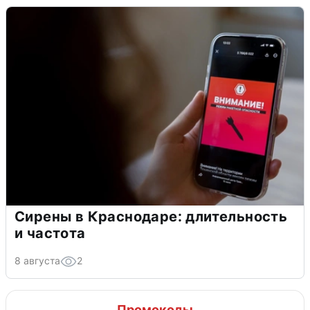
Сирены в Краснодаре: длительность
и частота
8 августа
2
Промокоды