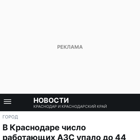
НОВОСТИ
КРАСНОДАР И КРАСНОДАРСКИЙ КРАЙ
ГОРОД
В Краснодаре число
работающих АЗС упало до 44