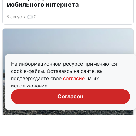
мобильного интернета
6 августа
0
На информационном ресурсе применяются
cookie-файлы. Оставаясь на сайте, вы
подтверждаете свое
согласие
на их
использование.
Согласен
Сирены в Сочи: новая угроза БПЛА
6 августа
0