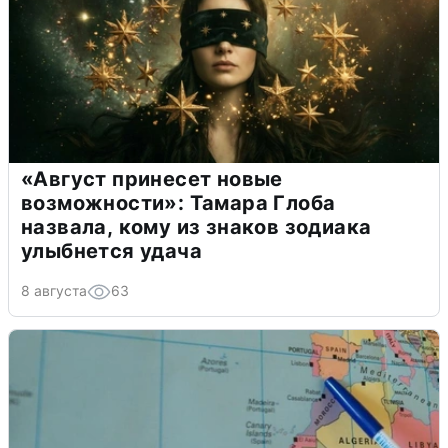
«Август принесет новые
возможности»: Тамара Глоба
назвала, кому из знаков зодиака
улыбнется удача
8 августа
63