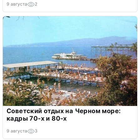
9 августа
2
Советский отдых на Черном море:
кадры 70-х и 80-х
9 августа
3