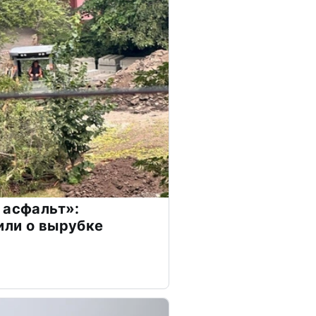
 асфальт»:
или о вырубке