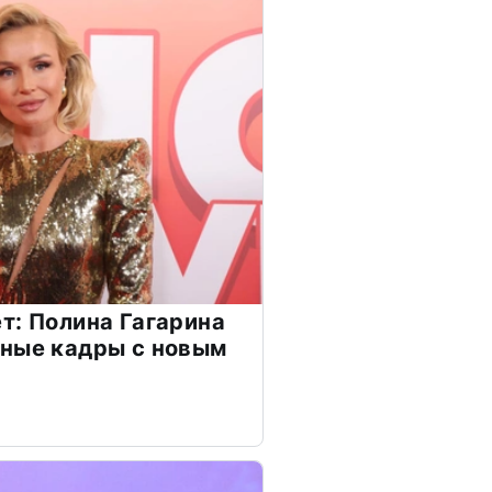
т: Полина Гагарина
чные кадры с новым