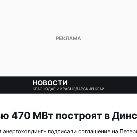
НОВОСТИ
КРАСНОДАР И КРАСНОДАРСКИЙ КРАЙ
ю 470 МВт построят в Дин
ом энергохолдинг» подписали соглашение на Пет