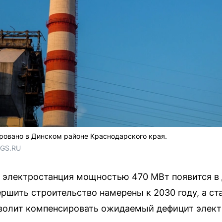
ровано в Динском районе Краснодарского края.
NGS.RU
я электростанция мощностью 470 МВт появится в
ршить строительство намерены к 2030 году, а ст
волит компенсировать ожидаемый дефицит электр