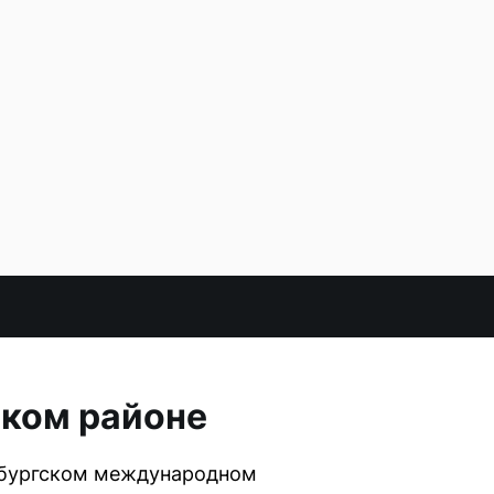
ском районе
ербургском международном