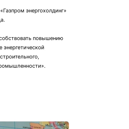
 «Газпром энергохолдинг»
а.
пособствовать повышению
е энергетической
строительного,
промышленности».