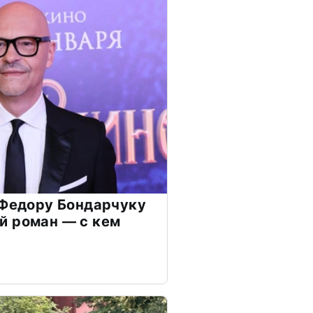
 Федору Бондарчуку
й роман — с кем