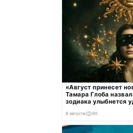
«Август принесет н
Тамара Глоба назвал
зодиака улыбнется у
8 августа
60