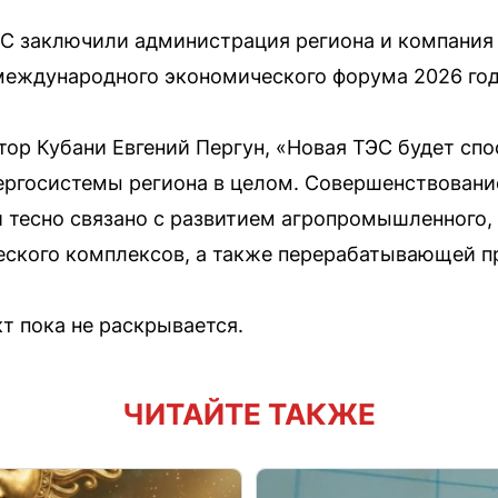
С заключили администрация региона и компания
международного экономического форума 2026 год
тор Кубани Евгений Пергун, «Новая ТЭС будет с
ергосистемы региона в целом. Совершенствовани
 тесно связано с развитием агропромышленного, 
ческого комплексов, а также перерабатывающей 
т пока не раскрывается.
ЧИТАЙТЕ ТАКЖЕ