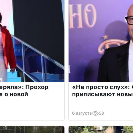
еряла»: Прохор
«Не просто слух»:
 о новой
приписывают новы
6 августа
99