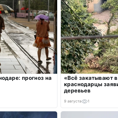
нодаре: прогноз на
«Всё закатывают в
краснодарцы заяв
деревьев
9 августа
1