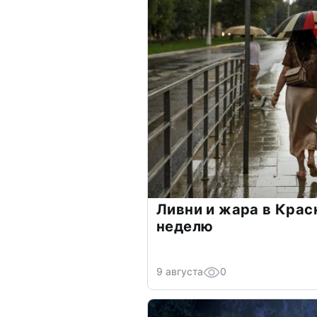
Ливни и жара в Крас
неделю
9 августа
0