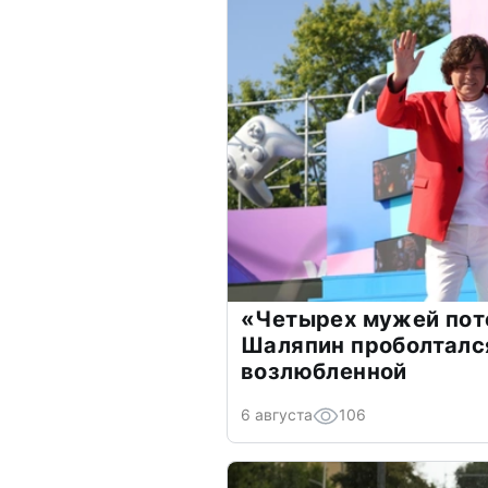
«Четырех мужей пот
Шаляпин проболтался
возлюбленной
6 августа
106