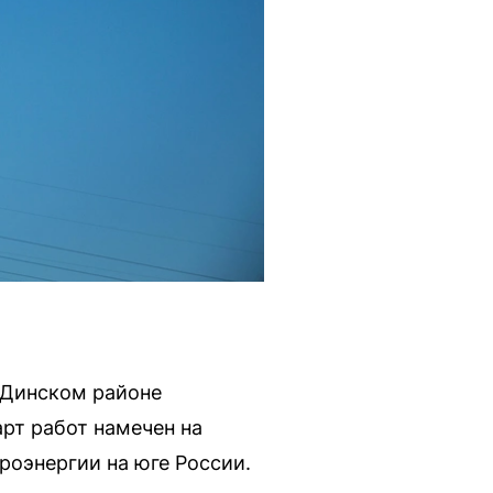
 Динском районе
арт работ намечен на
оэнергии на юге России.