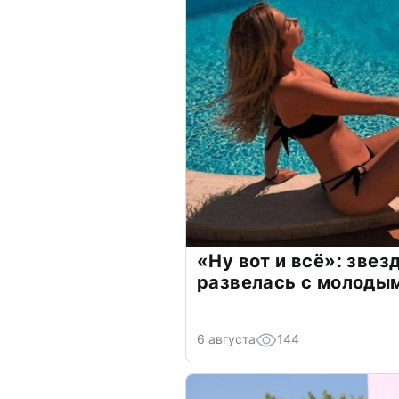
«Ну вот и всё»: зве
развелась с молоды
6 августа
144